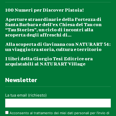
100 Numeri per Discover Pistoia!
Aperture straordinarie della Fortezza di
Santa Barbara e dell’ex Chiesa del Tau con
“Tau Stories”, un ciclo di incontri alla
scoperta degli affreschi di...
Alla scoperta di Gavinana con NATURART 54:
un viaggio tra storia, cultura e territorio
I libri della Giorgio Tesi Editrice ora
acquistabili al NATURART Village
Newsletter
La tua email (richiesto)
Acconsento al trattamento dei miei dati personali per l’invio di