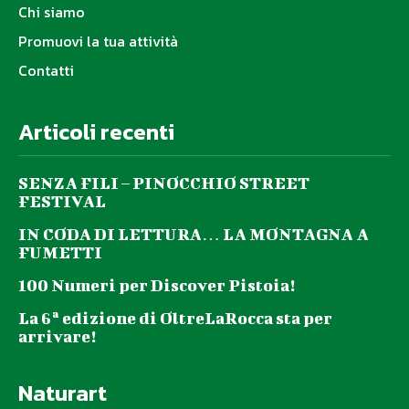
Chi siamo
Promuovi la tua attività
Contatti
Articoli recenti
SENZA FILI – PINOCCHIO STREET
FESTIVAL
IN CODA DI LETTURA… LA MONTAGNA A
FUMETTI
100 Numeri per Discover Pistoia!
La 6ª edizione di OltreLaRocca sta per
arrivare!
Naturart