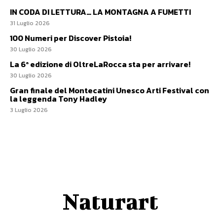
IN CODA DI LETTURA… LA MONTAGNA A FUMETTI
31 Luglio 2026
100 Numeri per Discover Pistoia!
30 Luglio 2026
La 6ª edizione di OltreLaRocca sta per arrivare!
30 Luglio 2026
Gran finale del Montecatini Unesco Arti Festival con
la leggenda Tony Hadley
3 Luglio 2026
Naturart