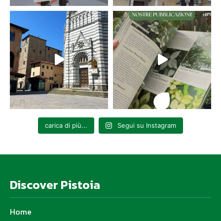
carica di più...
Segui su Instagram
Discover Pistoia
Home