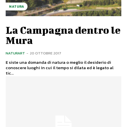
NATURA
La Campagna dentro le
Mura
NATURART
-
20 OTTOBRE 2017
E siste una domanda di natura o meglio il desiderio di
conoscere luoghi in cui il tempo si dilata ed è legato al
tic...