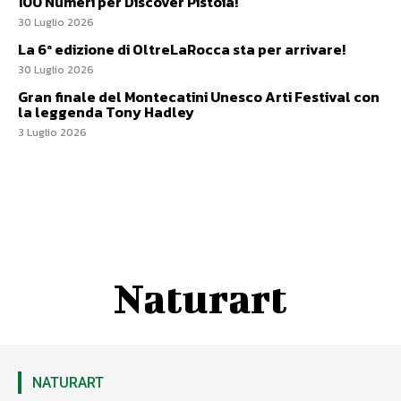
100 Numeri per Discover Pistoia!
30 Luglio 2026
La 6ª edizione di OltreLaRocca sta per arrivare!
30 Luglio 2026
Gran finale del Montecatini Unesco Arti Festival con
la leggenda Tony Hadley
3 Luglio 2026
Naturart
NATURART