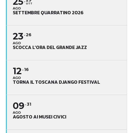
25
29
OTT
AGO
SETTEMBRE QUARRATINO 2026
23
26
AGO
SCOCCA L’ORA DEL GRANDE JAZZ
12
16
AGO
TORNA IL TOSCANA DJANGO FESTIVAL
09
31
AGO
AGOSTO AI MUSEI CIVICI