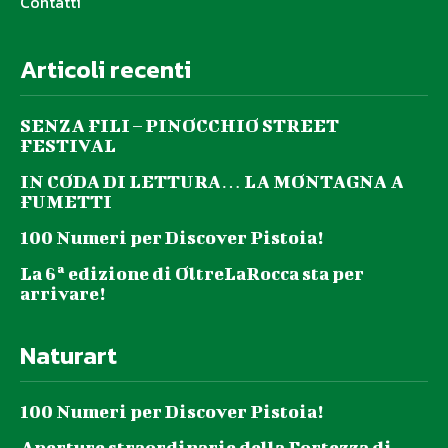
Contatti
Articoli recenti
SENZA FILI – PINOCCHIO STREET
FESTIVAL
IN CODA DI LETTURA… LA MONTAGNA A
FUMETTI
100 Numeri per Discover Pistoia!
La 6ª edizione di OltreLaRocca sta per
arrivare!
Naturart
100 Numeri per Discover Pistoia!
Aperture straordinarie della Fortezza di