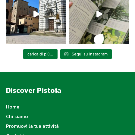
carica di più...
Segui su Instagram
Discover Pistoia
Home
Chi siamo
Promuovi la tua attività