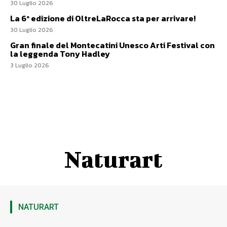
30 Luglio 2026
La 6ª edizione di OltreLaRocca sta per arrivare!
30 Luglio 2026
Gran finale del Montecatini Unesco Arti Festival con
la leggenda Tony Hadley
3 Luglio 2026
Naturart
NATURART