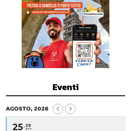
Eventi
AGOSTO, 2026
25
29
OTT