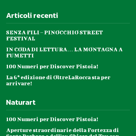
Articoli recenti
SENZA FILI – PINOCCHIO STREET
FESTIVAL
IN CODA DI LETTURA… LA MONTAGNA A
FUMETTI
100 Numeri per Discover Pistoia!
La 6ª edizione di OltreLaRocca sta per
arrivare!
Naturart
100 Numeri per Discover Pistoia!
Aperture straordinarie della Fortezza di