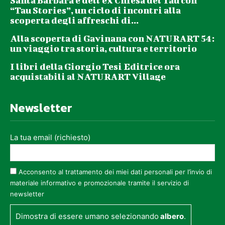
Santa Barbara e dell’ex Chiesa del Tau con
“Tau Stories”, un ciclo di incontri alla
scoperta degli affreschi di...
Alla scoperta di Gavinana con NATURART 54:
un viaggio tra storia, cultura e territorio
I libri della Giorgio Tesi Editrice ora
acquistabili al NATURART Village
Newsletter
La tua email (richiesto)
Acconsento al trattamento dei miei dati personali per l’invio di
materiale informativo e promozionale tramite il servizio di
newsletter
Dimostra di essere umano selezionando
albero
.