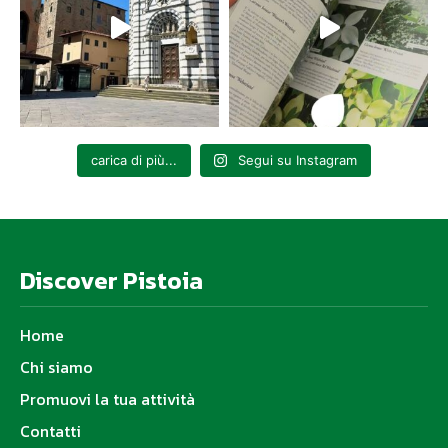
carica di più...
Segui su Instagram
Discover Pistoia
Home
Chi siamo
Promuovi la tua attività
Contatti