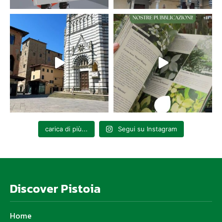
carica di più...
Segui su Instagram
Discover Pistoia
Home