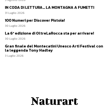
IN CODA DI LETTURA… LA MONTAGNA A FUMETTI
31 Luglio 2026
100 Numeri per Discover Pistoia!
30 Luglio 2026
La 6ª edizione di OltreLaRocca sta per arrivare!
30 Luglio 2026
Gran finale del Montecatini Unesco Arti Festival con
la leggenda Tony Hadley
3 Luglio 2026
Naturart