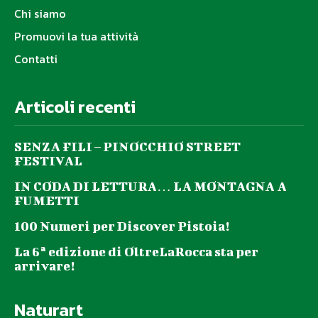
Chi siamo
Promuovi la tua attività
Contatti
Articoli recenti
SENZA FILI – PINOCCHIO STREET
FESTIVAL
IN CODA DI LETTURA… LA MONTAGNA A
FUMETTI
100 Numeri per Discover Pistoia!
La 6ª edizione di OltreLaRocca sta per
arrivare!
Naturart