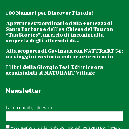
100 Numeri per Discover Pistoia!
Aperture straordinarie della Fortezza di
Santa Barbara e dell’ex Chiesa del Tau con
“Tau Stories”, un ciclo di incontri alla
scoperta degli affreschi di...
Alla scoperta di Gavinana con NATURART 54:
un viaggio tra storia, cultura e territorio
I libri della Giorgio Tesi Editrice ora
acquistabili al NATURART Village
Newsletter
La tua email (richiesto)
Acconsento al trattamento dei miei dati personali per l’invio di