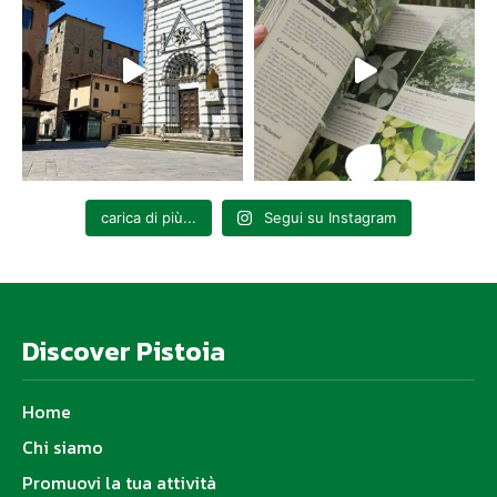
carica di più...
Segui su Instagram
Discover Pistoia
Home
Chi siamo
Promuovi la tua attività