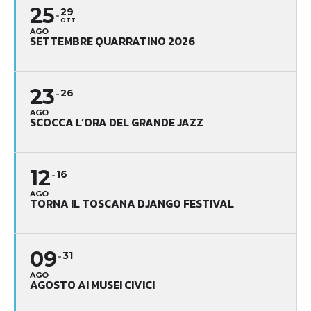
25
29
OTT
AGO
SETTEMBRE QUARRATINO 2026
23
26
AGO
SCOCCA L’ORA DEL GRANDE JAZZ
12
16
AGO
TORNA IL TOSCANA DJANGO FESTIVAL
09
31
AGO
AGOSTO AI MUSEI CIVICI