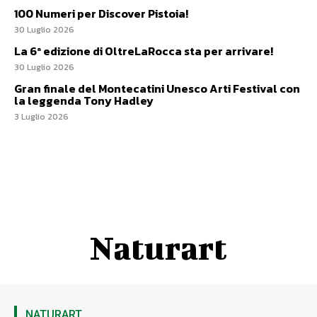
100 Numeri per Discover Pistoia!
30 Luglio 2026
La 6ª edizione di OltreLaRocca sta per arrivare!
30 Luglio 2026
Gran finale del Montecatini Unesco Arti Festival con
la leggenda Tony Hadley
3 Luglio 2026
Naturart
NATURART