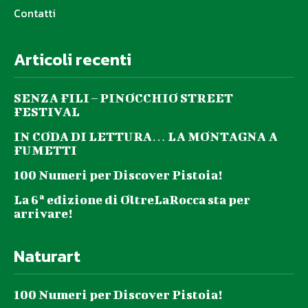
Contatti
Articoli recenti
SENZA FILI – PINOCCHIO STREET
FESTIVAL
IN CODA DI LETTURA… LA MONTAGNA A
FUMETTI
100 Numeri per Discover Pistoia!
La 6ª edizione di OltreLaRocca sta per
arrivare!
Naturart
100 Numeri per Discover Pistoia!