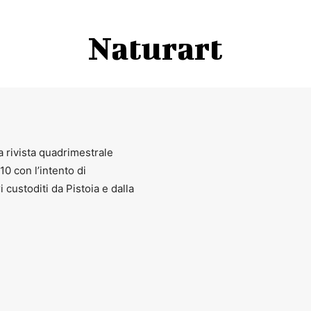
Naturart
a rivista quadrimestrale
010 con l’intento di
ri custoditi da Pistoia e dalla