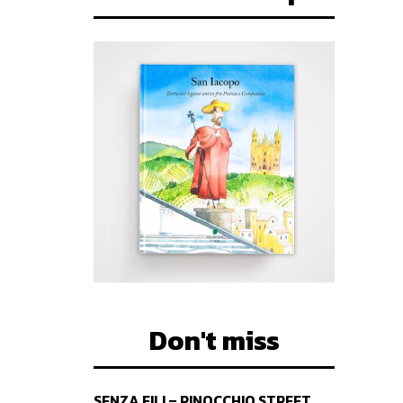
Don't miss
SENZA FILI – PINOCCHIO STREET