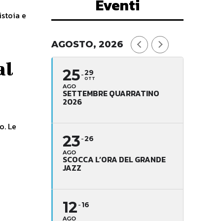
Eventi
istoia e
AGOSTO, 2026
al
25
29
OTT
AGO
SETTEMBRE QUARRATINO
2026
 Le
23
26
AGO
SCOCCA L’ORA DEL GRANDE
JAZZ
e
12
16
AGO