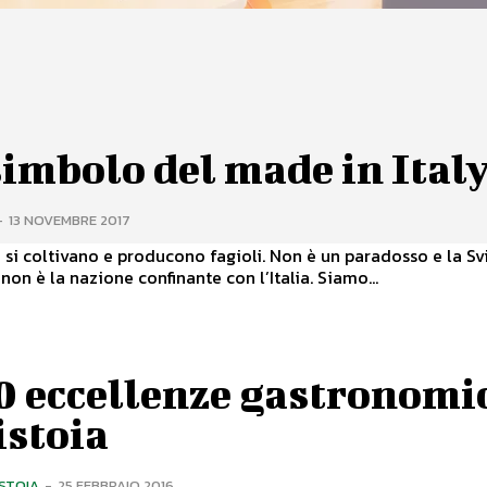
imbolo del made in Ital
-
13 NOVEMBRE 2017
a si coltivano e producono fagioli. Non è un paradosso e la Sv
non è la nazione confinante con l’Italia. Siamo...
10 eccellenze gastronomi
istoia
ISTOIA
-
25 FEBBRAIO 2016