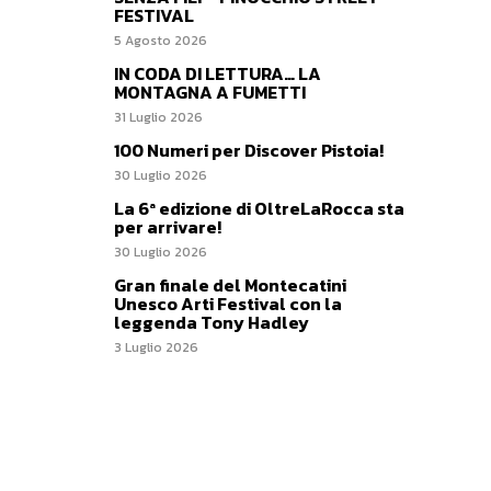
FESTIVAL
5 Agosto 2026
IN CODA DI LETTURA… LA
MONTAGNA A FUMETTI
31 Luglio 2026
100 Numeri per Discover Pistoia!
30 Luglio 2026
La 6ª edizione di OltreLaRocca sta
per arrivare!
30 Luglio 2026
Gran finale del Montecatini
Unesco Arti Festival con la
leggenda Tony Hadley
3 Luglio 2026