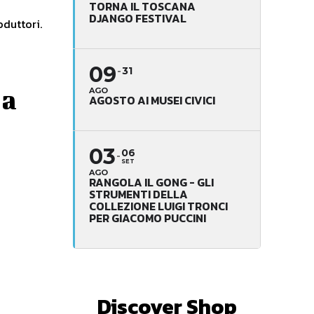
TORNA IL TOSCANA
DJANGO FESTIVAL
oduttori.
09
31
 a
AGO
AGOSTO AI MUSEI CIVICI
03
06
SET
AGO
RANGOLA IL GONG - GLI
STRUMENTI DELLA
COLLEZIONE LUIGI TRONCI
PER GIACOMO PUCCINI
Discover Shop