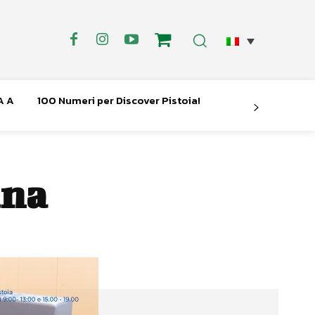
A A
100 Numeri per Discover Pistoia!
ana