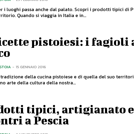
r i luoghi passa anche dal palato. Scopri i prodotti tipici di P
del suo territorio. Quando si viaggia in Italia e in...
icette pistoiesi: i fagioli 
co
ISTOIA
-
15 GENNAIO 2016
tradizione della cucina pistoiese e di quella del suo territorio.
no arte della cultura della nostra...
otti tipici, artigianato 
ntri a Pescia