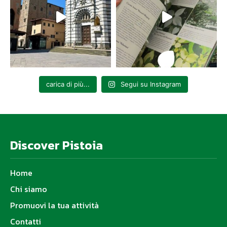
carica di più...
Segui su Instagram
Discover Pistoia
Home
Chi siamo
Promuovi la tua attività
Contatti