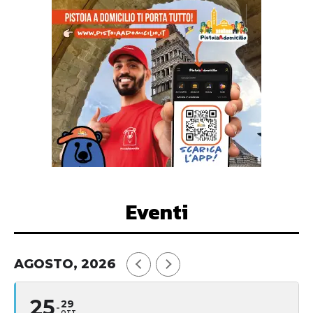
Eventi
AGOSTO, 2026
25
29
OTT