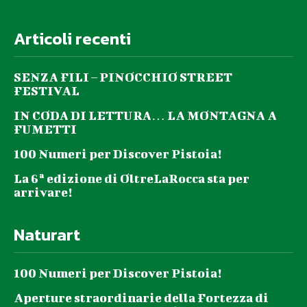
Articoli recenti
SENZA FILI – PINOCCHIO STREET
FESTIVAL
IN CODA DI LETTURA… LA MONTAGNA A
FUMETTI
100 Numeri per Discover Pistoia!
La 6ª edizione di OltreLaRocca sta per
arrivare!
Naturart
100 Numeri per Discover Pistoia!
Aperture straordinarie della Fortezza di