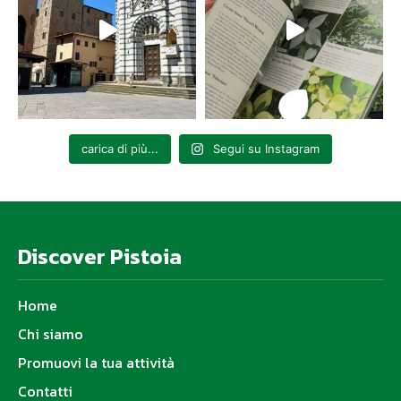
carica di più...
Segui su Instagram
Discover Pistoia
Home
Chi siamo
Promuovi la tua attività
Contatti