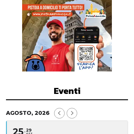
Eventi
AGOSTO, 2026
25
29
OTT