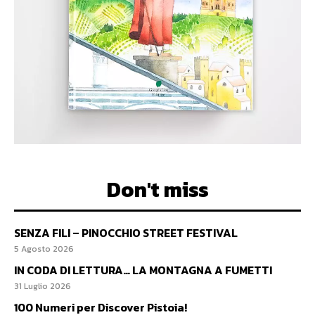
Don't miss
SENZA FILI – PINOCCHIO STREET FESTIVAL
5 Agosto 2026
IN CODA DI LETTURA… LA MONTAGNA A FUMETTI
31 Luglio 2026
100 Numeri per Discover Pistoia!