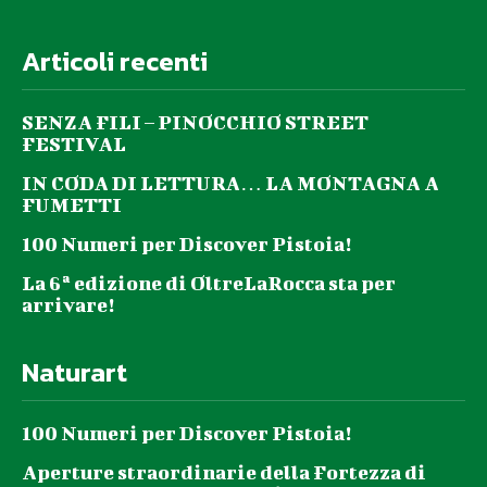
Articoli recenti
SENZA FILI – PINOCCHIO STREET
FESTIVAL
IN CODA DI LETTURA… LA MONTAGNA A
FUMETTI
100 Numeri per Discover Pistoia!
La 6ª edizione di OltreLaRocca sta per
arrivare!
Naturart
100 Numeri per Discover Pistoia!
Aperture straordinarie della Fortezza di