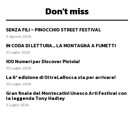
Don't miss
SENZA FILI – PINOCCHIO STREET FESTIVAL
5 Agosto 2026
IN CODA DI LETTURA… LA MONTAGNA A FUMETTI
31 Luglio 2026
100 Numeri per Discover Pistoia!
30 Luglio 2026
La 6ª edizione di OltreLaRocca sta per arrivare!
30 Luglio 2026
Gran finale del Montecatini Unesco Arti Festival con
la leggenda Tony Hadley
3 Luglio 2026