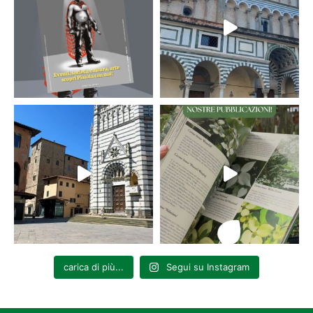
carica di più...
Segui su Instagram