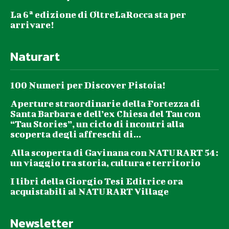
La 6ª edizione di OltreLaRocca sta per
arrivare!
Naturart
100 Numeri per Discover Pistoia!
Aperture straordinarie della Fortezza di
Santa Barbara e dell’ex Chiesa del Tau con
“Tau Stories”, un ciclo di incontri alla
scoperta degli affreschi di...
Alla scoperta di Gavinana con NATURART 54:
un viaggio tra storia, cultura e territorio
I libri della Giorgio Tesi Editrice ora
acquistabili al NATURART Village
Newsletter