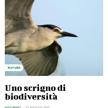
NATURA
Uno scrigno di
biodiversità
NATURART
-
27 AGOSTO 2015