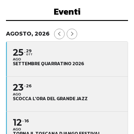
Eventi
AGOSTO, 2026
25
29
OTT
AGO
SETTEMBRE QUARRATINO 2026
23
26
AGO
SCOCCA L’ORA DEL GRANDE JAZZ
12
16
AGO
TORNA IL TOSCANA DJANGO FESTIVAL