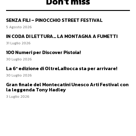
Don't miss
SENZA FILI – PINOCCHIO STREET FESTIVAL
5 Agosto 2026
IN CODA DI LETTURA… LA MONTAGNA A FUMETTI
31 Luglio 2026
100 Numeri per Discover Pistoia!
30 Luglio 2026
La 6ª edizione di OltreLaRocca sta per arrivare!
30 Luglio 2026
Gran finale del Montecatini Unesco Arti Festival con
la leggenda Tony Hadley
3 Luglio 2026