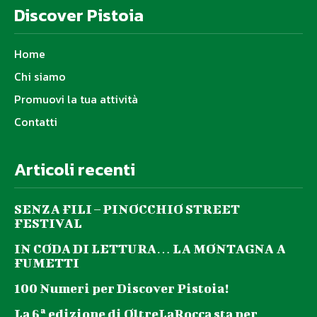
Discover Pistoia
Home
Chi siamo
Promuovi la tua attività
Contatti
Articoli recenti
SENZA FILI – PINOCCHIO STREET
FESTIVAL
IN CODA DI LETTURA… LA MONTAGNA A
FUMETTI
100 Numeri per Discover Pistoia!
La 6ª edizione di OltreLaRocca sta per