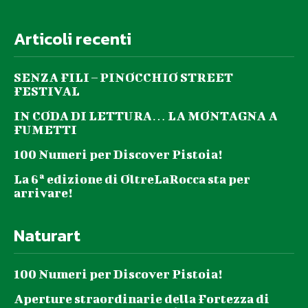
Articoli recenti
SENZA FILI – PINOCCHIO STREET
FESTIVAL
IN CODA DI LETTURA… LA MONTAGNA A
FUMETTI
100 Numeri per Discover Pistoia!
La 6ª edizione di OltreLaRocca sta per
arrivare!
Naturart
100 Numeri per Discover Pistoia!
Aperture straordinarie della Fortezza di