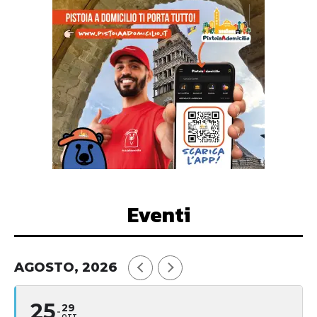
Eventi
AGOSTO, 2026
25
29
OTT