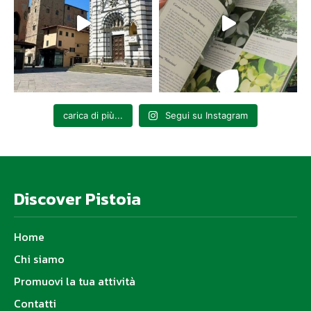
carica di più...
Segui su Instagram
Discover Pistoia
Home
Chi siamo
Promuovi la tua attività
Contatti