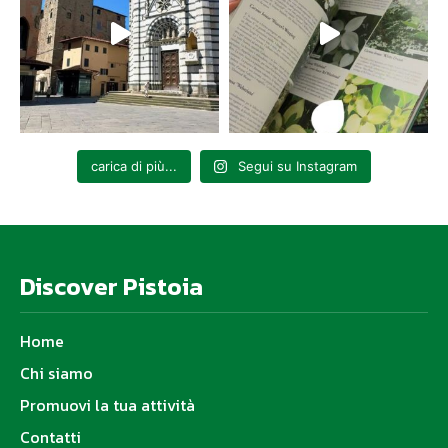
carica di più...
Segui su Instagram
Discover Pistoia
Home
Chi siamo
Promuovi la tua attività
Contatti