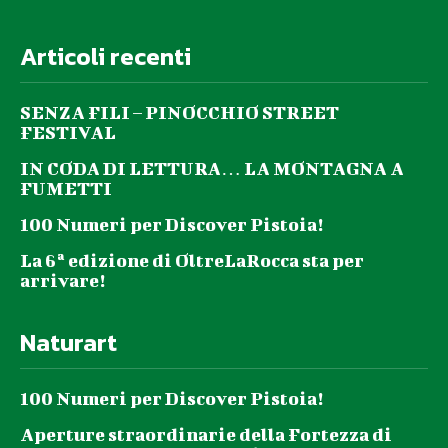
Articoli recenti
SENZA FILI – PINOCCHIO STREET
FESTIVAL
IN CODA DI LETTURA… LA MONTAGNA A
FUMETTI
100 Numeri per Discover Pistoia!
La 6ª edizione di OltreLaRocca sta per
arrivare!
Naturart
100 Numeri per Discover Pistoia!
Aperture straordinarie della Fortezza di