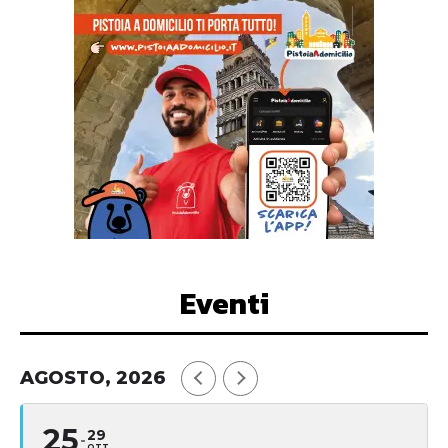
Eventi
AGOSTO, 2026
25
29
OTT