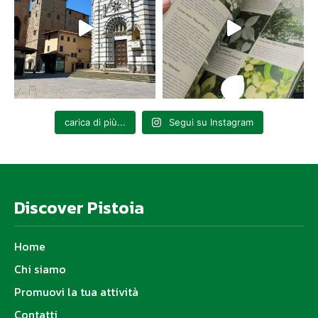
carica di più...
Segui su Instagram
Discover Pistoia
Home
Chi siamo
Promuovi la tua attività
Contatti