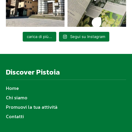
carica di più...
Segui su Instagram
Discover Pistoia
Home
Chi siamo
Promuovi la tua attività
Contatti