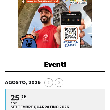
Eventi
AGOSTO, 2026
25
29
OTT
AGO
SETTEMBRE QUARRATINO 2026