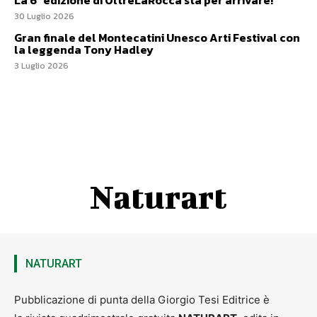
La 6ª edizione di OltreLaRocca sta per arrivare!
30 Luglio 2026
Gran finale del Montecatini Unesco Arti Festival con
la leggenda Tony Hadley
3 Luglio 2026
Naturart
NATURART
Pubblicazione di punta della Giorgio Tesi Editrice è