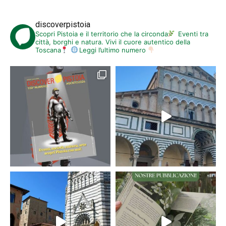
discoverpistoia
Scopri Pistoia e il territorio che la circonda
Eventi tra
città, borghi e natura. Vivi il cuore autentico della
Toscana
Leggi l’ultimo numero