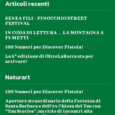
Articoli recenti
SENZA FILI – PINOCCHIO STREET
FESTIVAL
IN CODA DI LETTURA… LA MONTAGNA A
FUMETTI
100 Numeri per Discover Pistoia!
La 6ª edizione di OltreLaRocca sta per
arrivare!
Naturart
100 Numeri per Discover Pistoia!
Aperture straordinarie della Fortezza di
Santa Barbara e dell’ex Chiesa del Tau con
“Tau Stories”, un ciclo di incontri alla