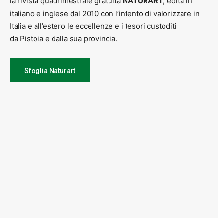
la rivista quadrimestrale gratuita
NATURART
, edita in
italiano e inglese dal 2010 con l’intento di valorizzare in
Italia e all’estero le eccellenze e i tesori custoditi
da Pistoia e dalla sua provincia.
Sfoglia Naturart