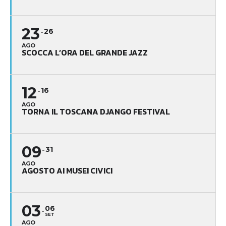
23
26
AGO
SCOCCA L’ORA DEL GRANDE JAZZ
12
16
AGO
TORNA IL TOSCANA DJANGO FESTIVAL
09
31
AGO
AGOSTO AI MUSEI CIVICI
03
06
SET
AGO