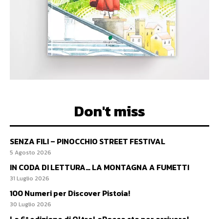
Don't miss
SENZA FILI – PINOCCHIO STREET FESTIVAL
5 Agosto 2026
IN CODA DI LETTURA… LA MONTAGNA A FUMETTI
31 Luglio 2026
100 Numeri per Discover Pistoia!
30 Luglio 2026