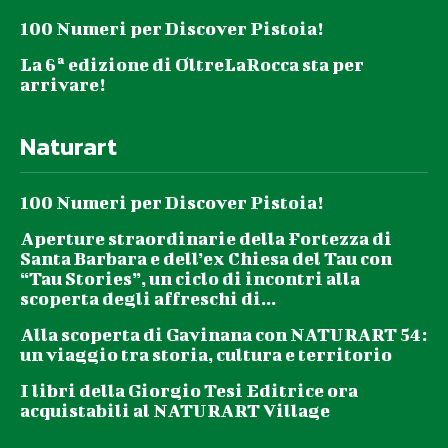
100 Numeri per Discover Pistoia!
La 6ª edizione di OltreLaRocca sta per
arrivare!
Naturart
100 Numeri per Discover Pistoia!
Aperture straordinarie della Fortezza di
Santa Barbara e dell’ex Chiesa del Tau con
“Tau Stories”, un ciclo di incontri alla
scoperta degli affreschi di...
Alla scoperta di Gavinana con NATURART 54:
un viaggio tra storia, cultura e territorio
I libri della Giorgio Tesi Editrice ora
acquistabili al NATURART Village