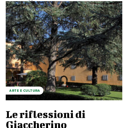
ARTE E CULTURA
Le riflessioni di
Giaccherino