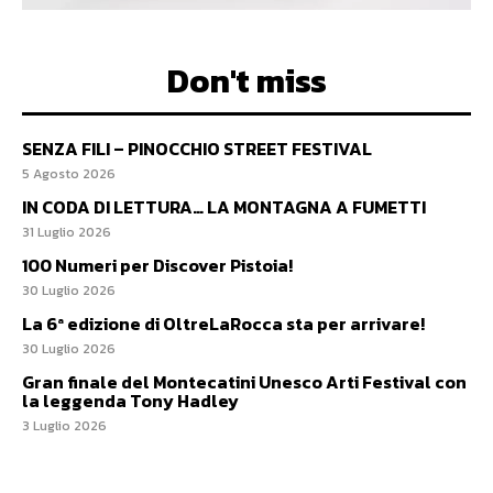
Don't miss
SENZA FILI – PINOCCHIO STREET FESTIVAL
5 Agosto 2026
IN CODA DI LETTURA… LA MONTAGNA A FUMETTI
31 Luglio 2026
100 Numeri per Discover Pistoia!
30 Luglio 2026
La 6ª edizione di OltreLaRocca sta per arrivare!
30 Luglio 2026
Gran finale del Montecatini Unesco Arti Festival con
la leggenda Tony Hadley
3 Luglio 2026