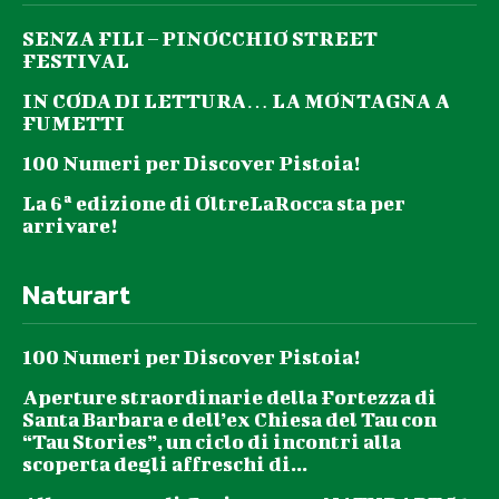
SENZA FILI – PINOCCHIO STREET
FESTIVAL
IN CODA DI LETTURA… LA MONTAGNA A
FUMETTI
100 Numeri per Discover Pistoia!
La 6ª edizione di OltreLaRocca sta per
arrivare!
Naturart
100 Numeri per Discover Pistoia!
Aperture straordinarie della Fortezza di
Santa Barbara e dell’ex Chiesa del Tau con
“Tau Stories”, un ciclo di incontri alla
scoperta degli affreschi di...