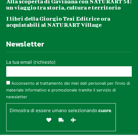
Alla scoperta di Gavinana con NATURART 54:
un viaggio tra storia, cultura e territorio
I libri della Giorgio Tesi Editrice ora
acquistabili al NATURART Village
Newsletter
La tua email (richiesto)
Acconsento al trattamento dei miei dati personali per l’invio di
materiale informativo e promozionale tramite il servizio di
newsletter
Dimostra di essere umano selezionando
cuore
.