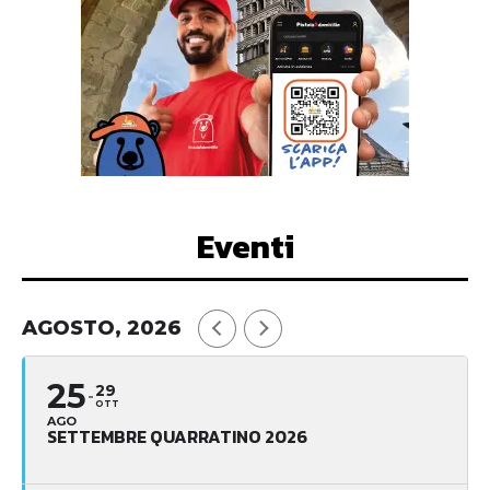
Eventi
AGOSTO, 2026
25
29
OTT
AGO
SETTEMBRE QUARRATINO 2026