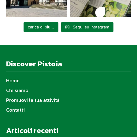
carica di più...
Segui su Instagram
Discover Pistoia
Home
Chi siamo
Promuovi la tua attività
Contatti
Articoli recenti