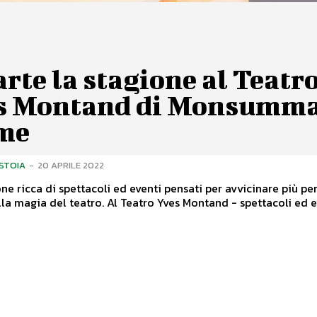
rte la stagione al Teatr
s Montand di Monsumm
me
ISTOIA
-
20 APRILE 2022
ne ricca di spettacoli ed eventi pensati per avvicinare più pe
possibili alla magia del teatro. Al Teatro Yves Montand - spettacoli e