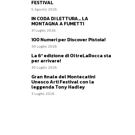
FESTIVAL
5 Agosto 2026
IN CODA DI LETTURA… LA
MONTAGNA A FUMETTI
31 Luglio 2026
100 Numeri per Discover Pistoia!
30 Luglio 2026
La 6ª edizione di OltreLaRocca sta
per arrivare!
30 Luglio 2026
Gran finale del Montecatini
Unesco Arti Festival con la
leggenda Tony Hadley
3 Luglio 2026