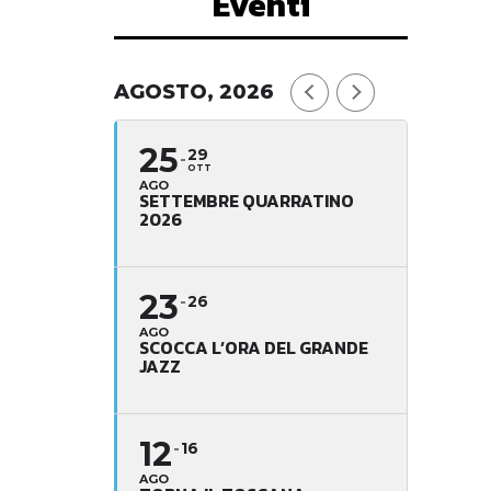
Eventi
AGOSTO, 2026
25
29
OTT
AGO
SETTEMBRE QUARRATINO
2026
23
26
AGO
SCOCCA L’ORA DEL GRANDE
JAZZ
12
16
AGO