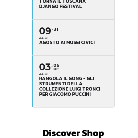
TORNA IL TOSCANA
DJANGO FESTIVAL
09
31
AGO
AGOSTO AI MUSEI CIVICI
03
06
SET
AGO
RANGOLA IL GONG - GLI
STRUMENTI DELLA
COLLEZIONE LUIGI TRONCI
PER GIACOMO PUCCINI
Discover Shop