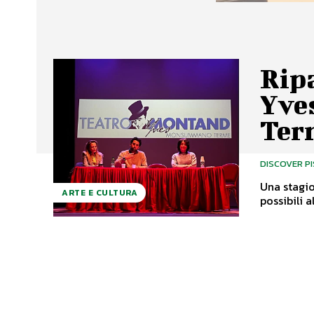
Ripa
Yve
Ter
DISCOVER P
Una stagio
ARTE E CULTURA