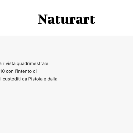
Naturart
a rivista quadrimestrale
010 con l’intento di
ri custoditi da Pistoia e dalla