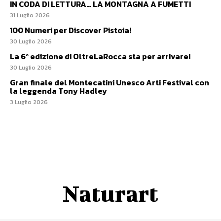
IN CODA DI LETTURA… LA MONTAGNA A FUMETTI
31 Luglio 2026
100 Numeri per Discover Pistoia!
30 Luglio 2026
La 6ª edizione di OltreLaRocca sta per arrivare!
30 Luglio 2026
Gran finale del Montecatini Unesco Arti Festival con
la leggenda Tony Hadley
3 Luglio 2026
Naturart