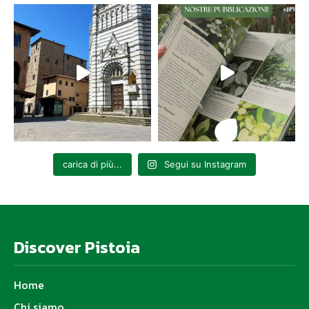
carica di più...
Segui su Instagram
Discover Pistoia
Home
Chi siamo