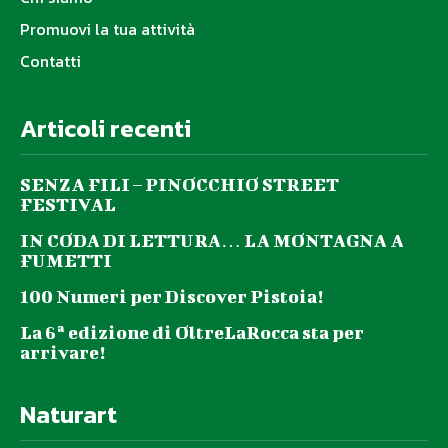
Promuovi la tua attività
Contatti
Articoli recenti
SENZA FILI – PINOCCHIO STREET
FESTIVAL
IN CODA DI LETTURA… LA MONTAGNA A
FUMETTI
100 Numeri per Discover Pistoia!
La 6ª edizione di OltreLaRocca sta per
arrivare!
Naturart