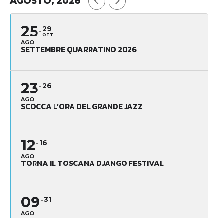
AGOSTO, 2026
25
29
OTT
AGO
SETTEMBRE QUARRATINO 2026
23
26
AGO
SCOCCA L’ORA DEL GRANDE JAZZ
12
16
AGO
TORNA IL TOSCANA DJANGO FESTIVAL
09
31
AGO