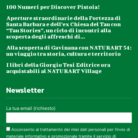
100 Numeri per Discover Pistoia!
Aperture straordinarie della Fortezza di
Santa Barbara e dell’ex Chiesa del Tau con
“Tau Stories”, un ciclo di incontri alla
scoperta degli affreschi di...
Alla scoperta di Gavinana con NATURART 54:
un viaggio tra storia, cultura e territorio
I libri della Giorgio Tesi Editrice ora
acquistabili al NATURART Village
Newsletter
La tua email (richiesto)
Acconsento al trattamento dei miei dati personali per l’invio di
materiale informativo e promozionale tramite il servizio di