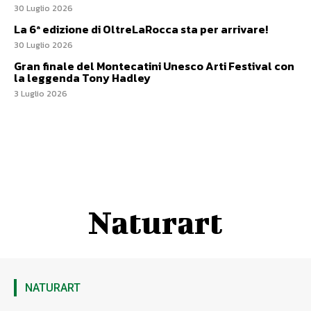
30 Luglio 2026
La 6ª edizione di OltreLaRocca sta per arrivare!
30 Luglio 2026
Gran finale del Montecatini Unesco Arti Festival con
la leggenda Tony Hadley
3 Luglio 2026
Naturart
NATURART