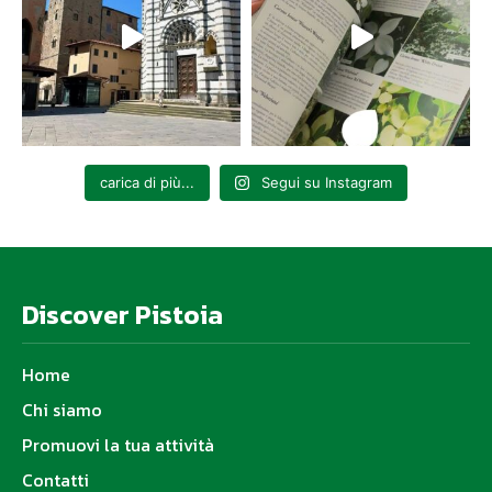
carica di più...
Segui su Instagram
Discover Pistoia
Home
Chi siamo
Promuovi la tua attività
Contatti