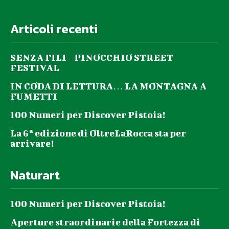
Articoli recenti
SENZA FILI – PINOCCHIO STREET
FESTIVAL
IN CODA DI LETTURA… LA MONTAGNA A
FUMETTI
100 Numeri per Discover Pistoia!
La 6ª edizione di OltreLaRocca sta per
arrivare!
Naturart
100 Numeri per Discover Pistoia!
Aperture straordinarie della Fortezza di