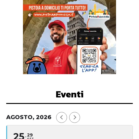
Eventi
AGOSTO, 2026
25
29
OTT