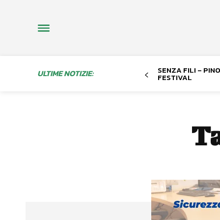
SENZA FILI – PI
ULTIME NOTIZIE:
FESTIVAL
T