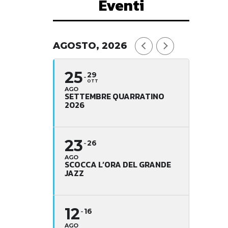
Eventi
AGOSTO, 2026
25
29
OTT
AGO
SETTEMBRE QUARRATINO
2026
23
26
AGO
SCOCCA L’ORA DEL GRANDE
JAZZ
12
16
AGO