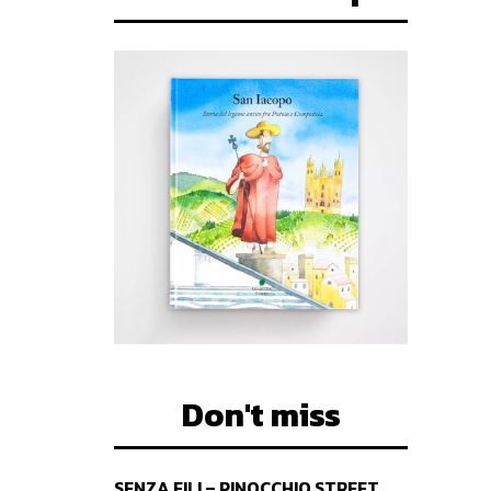
Don't miss
SENZA FILI – PINOCCHIO STREET