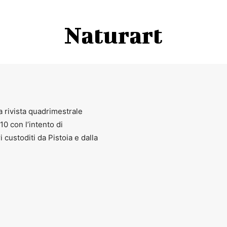
Naturart
a rivista quadrimestrale
010 con l’intento di
ri custoditi da Pistoia e dalla