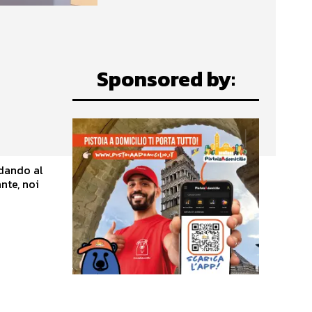
Sponsored by:
 dando al
nte, noi