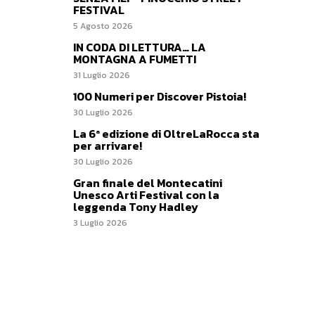
FESTIVAL
5 Agosto 2026
IN CODA DI LETTURA… LA
MONTAGNA A FUMETTI
31 Luglio 2026
100 Numeri per Discover Pistoia!
30 Luglio 2026
La 6ª edizione di OltreLaRocca sta
per arrivare!
30 Luglio 2026
Gran finale del Montecatini
Unesco Arti Festival con la
leggenda Tony Hadley
3 Luglio 2026