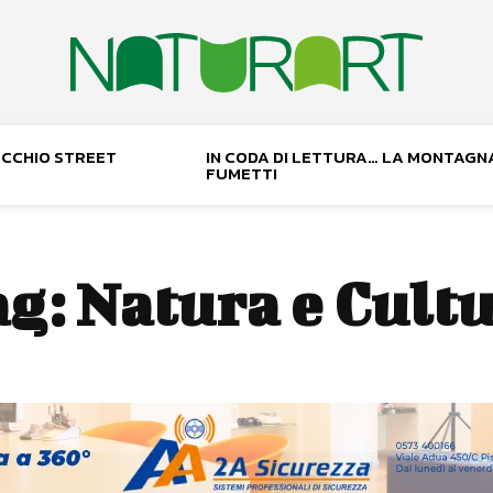
NOCCHIO STREET
IN CODA DI LETTURA… LA MONTAGN
FUMETTI
ag:
Natura e Cult