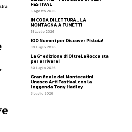
FESTIVAL
stra
5 Agosto 2026
IN CODA DI LETTURA… LA
MONTAGNA A FUMETTI
31 Luglio 2026
100 Numeri per Discover Pistoia!
e
30 Luglio 2026
La 6ª edizione di OltreLaRocca sta
per arrivare!
30 Luglio 2026
ni
Gran finale del Montecatini
Unesco Arti Festival con la
leggenda Tony Hadley
3 Luglio 2026
ve