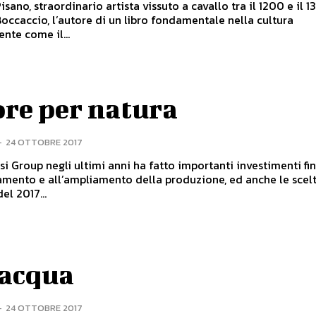
sano, straordinario artista vissuto a cavallo tra il 1200 e il 1
occaccio, l’autore di un libro fondamentale nella cultura
ente come il...
re per natura
-
24 OTTOBRE 2017
si Group negli ultimi anni ha fatto importanti investimenti fin
amento e all’ampliamento della produzione, ed anche le scel
el 2017...
 acqua
-
24 OTTOBRE 2017