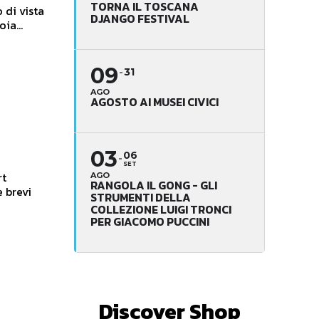
TORNA IL TOSCANA
 di vista
DJANGO FESTIVAL
ia...
09
31
AGO
AGOSTO AI MUSEI CIVICI
03
06
SET
rt
AGO
RANGOLA IL GONG - GLI
e brevi
STRUMENTI DELLA
COLLEZIONE LUIGI TRONCI
PER GIACOMO PUCCINI
Discover Shop