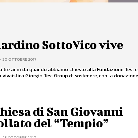
iardino SottoVico vive
-
30 OTTOBRE 2017
i tre anni da quando abbiamo chiesto alla Fondazione Tesi e
a vivaistica Giorgio Tesi Group di sostenere, con la donazione
hiesa di San Giovanni
ollato del “Tempio”
-
25 OTTOBRE 2017