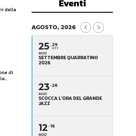
Eventi
ni della
AGOSTO, 2026
25
29
OTT
AGO
SETTEMBRE QUARRATINO
2026
one di
a...
23
26
AGO
SCOCCA L’ORA DEL GRANDE
JAZZ
12
16
AGO