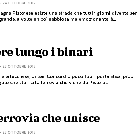
-
24 OTTOBRE 2017
agna Pistoiese esiste una strada che tutti i giorni diventa se
 grande, a volte un po’ nebbiosa ma emozionante, è...
re lungo i binari
-
23 OTTOBRE 2017
era lucchese, di San Concordio poco fuori porta Elisa, propri
olo che sta fra la ferrovia che viene da Pistoia...
errovia che unisce
-
23 OTTOBRE 2017