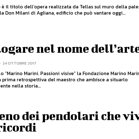
è il titolo dell’opera realizzata da Tellas sul muro della pale
la Don Milani di Agliana, edificio che può vantare oggi...
ogare nel nome dell’art
-
24 OTTOBRE 2017
olo “Marino Marini. Passioni visive” la Fondazione Marino Mari
 prima retrospettiva del maestro che ambisce a situarlo
nte nella storia...
reno dei pendolari che vi
ricordi