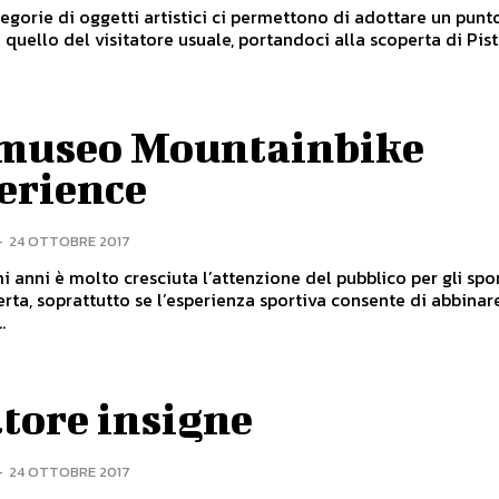
egorie di oggetti artistici ci permettono di adottare un punto
 quello del visitatore usuale, portandoci alla scoperta di Pisto
museo Mountainbike
erience
-
24 OTTOBRE 2017
mi anni è molto cresciuta l’attenzione del pubblico per gli spo
perta, soprattutto se l’esperienza sportiva consente di abbinar
.
tore insigne
-
24 OTTOBRE 2017