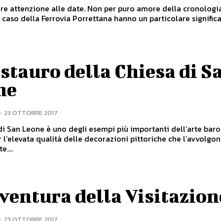
re attenzione alle date. Non per puro amore della cronolog
 caso della Ferrovia Porrettana hanno un particolare significa
estauro della Chiesa di S
ne
-
23 OTTOBRE 2017
di San Leone è uno degli esempi più importanti dell’arte bar
r l’elevata qualità delle decorazioni pittoriche che l’avvolgo
....
ventura della Visitazion
-
23 OTTOBRE 2017