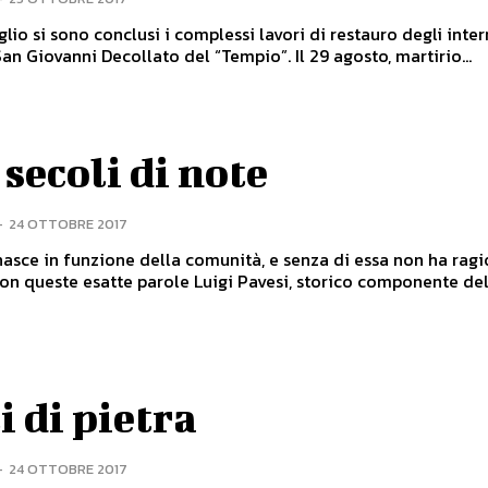
glio si sono conclusi i complessi lavori di restauro degli inter
chiesa di San Giovanni Decollato del “Tempio”. Il 29 agosto, martirio...
secoli di note
-
24 OTTOBRE 2017
asce in funzione della comunità, e senza di essa non ha ragi
sistere! Con queste esatte parole Luigi Pavesi, storico componente dell
i di pietra
-
24 OTTOBRE 2017