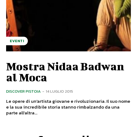
EVENTI
Mostra Nidaa Badwan
al Moca
DISCOVER PISTOIA
-
14 LUGLIO 2015
Le opere di un'artista giovane e rivoluzionaria. Il suo nome
e la sua incredibile storia stanno rimbalzando da una
parte all'altra...