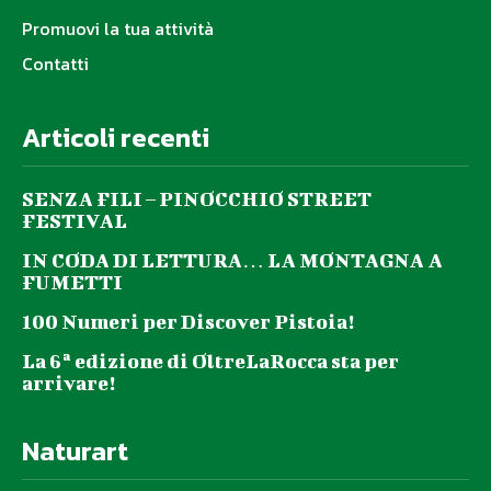
Promuovi la tua attività
Contatti
Articoli recenti
SENZA FILI – PINOCCHIO STREET
FESTIVAL
IN CODA DI LETTURA… LA MONTAGNA A
FUMETTI
100 Numeri per Discover Pistoia!
La 6ª edizione di OltreLaRocca sta per
arrivare!
Naturart