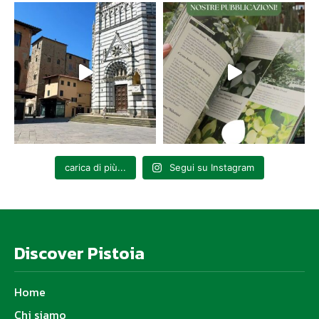
carica di più...
Segui su Instagram
Discover Pistoia
Home
Chi siamo