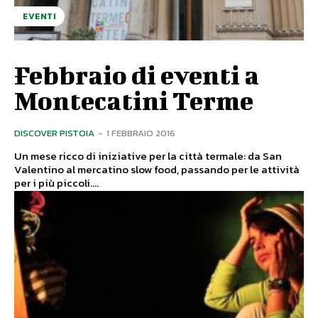
EVENTI
Febbraio di eventi a
Montecatini Terme
DISCOVER PISTOIA
-
1 FEBBRAIO 2016
Un mese ricco di iniziative per la città termale: da San
Valentino al mercatino slow food, passando per le attività
per i più piccoli....