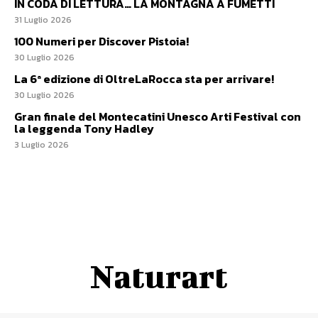
IN CODA DI LETTURA… LA MONTAGNA A FUMETTI
31 Luglio 2026
100 Numeri per Discover Pistoia!
30 Luglio 2026
La 6ª edizione di OltreLaRocca sta per arrivare!
30 Luglio 2026
Gran finale del Montecatini Unesco Arti Festival con
la leggenda Tony Hadley
3 Luglio 2026
Naturart