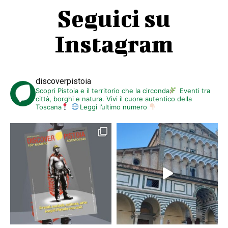
Seguici su
Instagram
discoverpistoia
Scopri Pistoia e il territorio che la circonda
Eventi tra
città, borghi e natura. Vivi il cuore autentico della
Toscana
Leggi l’ultimo numero