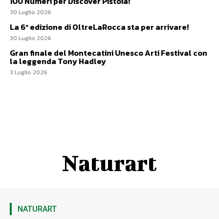
100 Numeri per Discover Pistoia!
30 Luglio 2026
La 6ª edizione di OltreLaRocca sta per arrivare!
30 Luglio 2026
Gran finale del Montecatini Unesco Arti Festival con
la leggenda Tony Hadley
3 Luglio 2026
Naturart
NATURART