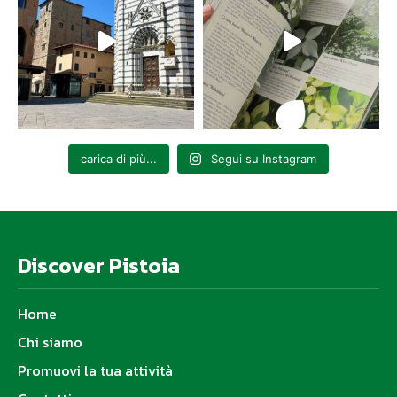
carica di più...
Segui su Instagram
Discover Pistoia
Home
Chi siamo
Promuovi la tua attività