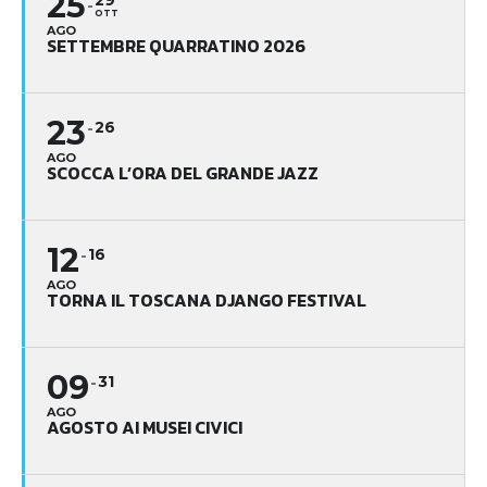
25
29
OTT
AGO
SETTEMBRE QUARRATINO 2026
23
26
AGO
SCOCCA L’ORA DEL GRANDE JAZZ
12
16
AGO
TORNA IL TOSCANA DJANGO FESTIVAL
09
31
AGO
AGOSTO AI MUSEI CIVICI