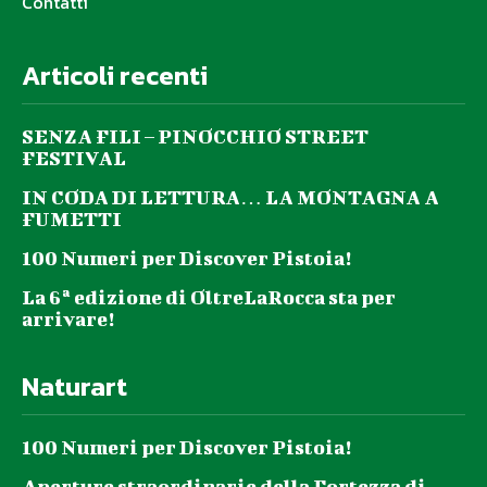
Contatti
Articoli recenti
SENZA FILI – PINOCCHIO STREET
FESTIVAL
IN CODA DI LETTURA… LA MONTAGNA A
FUMETTI
100 Numeri per Discover Pistoia!
La 6ª edizione di OltreLaRocca sta per
arrivare!
Naturart
100 Numeri per Discover Pistoia!
Aperture straordinarie della Fortezza di