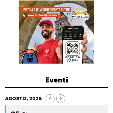
Eventi
AGOSTO, 2026