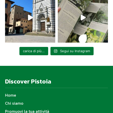
carica di più...
Segui su Instagram
Discover Pistoia
Home
Chi siamo
Promuovi la tua attività