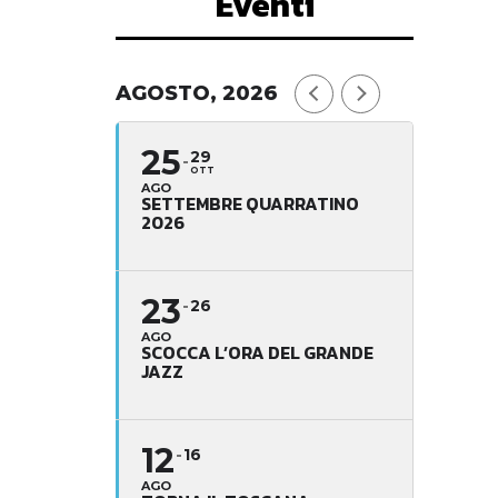
Eventi
AGOSTO, 2026
25
29
OTT
AGO
SETTEMBRE QUARRATINO
2026
23
26
AGO
SCOCCA L’ORA DEL GRANDE
JAZZ
12
16
AGO