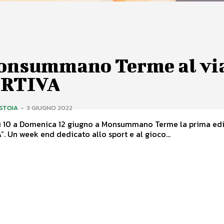
onsummano Terme al vi
RTIVA
ISTOIA
-
3 GIUGNO 2022
ì 10 a Domenica 12 giugno a Monsummano Terme la prima edi
. Un week end dedicato allo sport e al gioco...