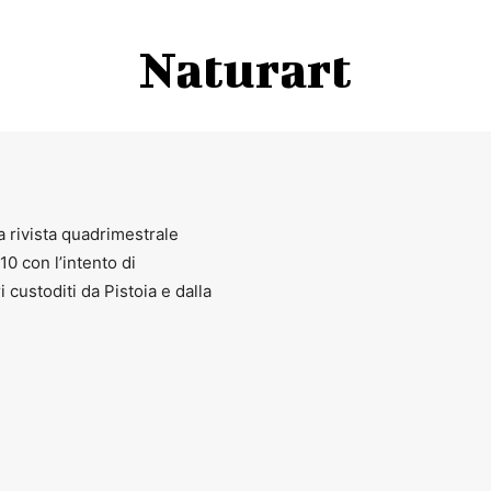
Naturart
a rivista quadrimestrale
010 con l’intento di
ri custoditi da Pistoia e dalla