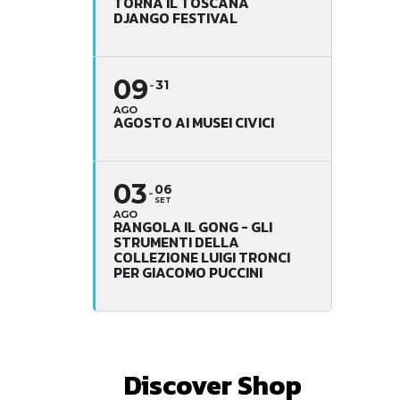
TORNA IL TOSCANA
DJANGO FESTIVAL
09
31
AGO
AGOSTO AI MUSEI CIVICI
03
06
SET
AGO
RANGOLA IL GONG - GLI
STRUMENTI DELLA
COLLEZIONE LUIGI TRONCI
PER GIACOMO PUCCINI
Discover Shop