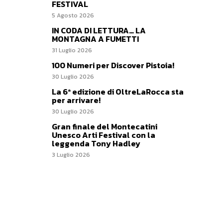
FESTIVAL
5 Agosto 2026
IN CODA DI LETTURA… LA
MONTAGNA A FUMETTI
31 Luglio 2026
100 Numeri per Discover Pistoia!
30 Luglio 2026
La 6ª edizione di OltreLaRocca sta
per arrivare!
30 Luglio 2026
Gran finale del Montecatini
Unesco Arti Festival con la
leggenda Tony Hadley
3 Luglio 2026