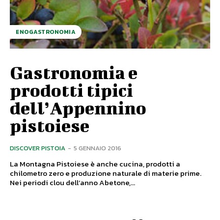
ENOGASTRONOMIA
Gastronomia e
prodotti tipici
dell’Appennino
pistoiese
DISCOVER PISTOIA
-
5 GENNAIO 2016
La Montagna Pistoiese è anche cucina, prodotti a
chilometro zero e produzione naturale di materie prime.
Nei periodi clou dell’anno Abetone,...