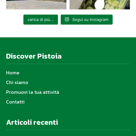
carica di più...
Segui su Instagram
Discover Pistoia
Home
Chi siamo
Promuovi la tua attività
Contatti
Articoli recenti