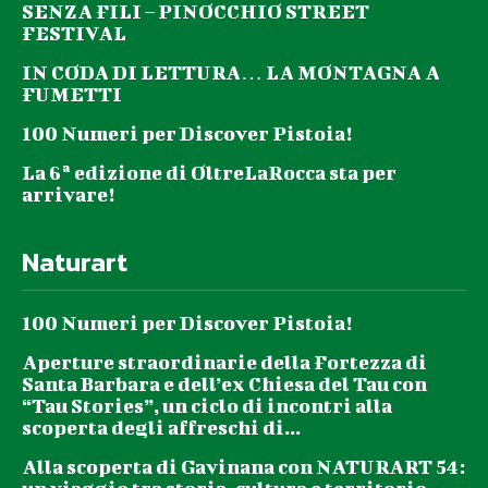
SENZA FILI – PINOCCHIO STREET
FESTIVAL
IN CODA DI LETTURA… LA MONTAGNA A
FUMETTI
100 Numeri per Discover Pistoia!
La 6ª edizione di OltreLaRocca sta per
arrivare!
Naturart
100 Numeri per Discover Pistoia!
Aperture straordinarie della Fortezza di
Santa Barbara e dell’ex Chiesa del Tau con
“Tau Stories”, un ciclo di incontri alla
scoperta degli affreschi di...
Alla scoperta di Gavinana con NATURART 54: