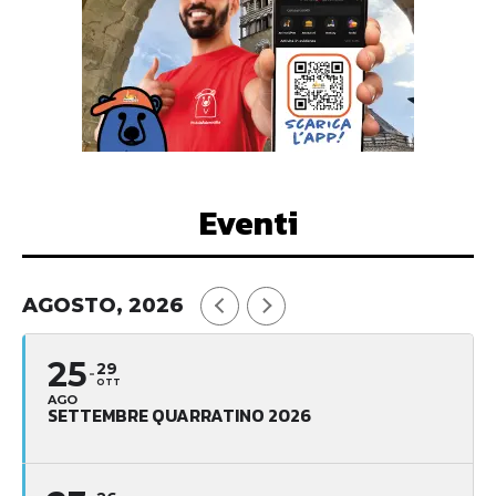
Eventi
AGOSTO, 2026
25
29
OTT
AGO
SETTEMBRE QUARRATINO 2026