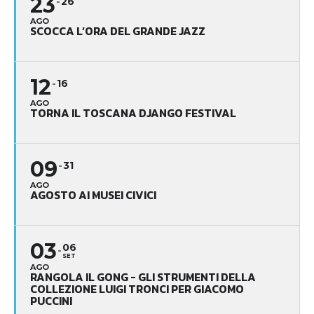
23
26
AGO
SCOCCA L’ORA DEL GRANDE JAZZ
12
16
AGO
TORNA IL TOSCANA DJANGO FESTIVAL
09
31
AGO
AGOSTO AI MUSEI CIVICI
03
06
SET
AGO
RANGOLA IL GONG - GLI STRUMENTI DELLA
COLLEZIONE LUIGI TRONCI PER GIACOMO
PUCCINI