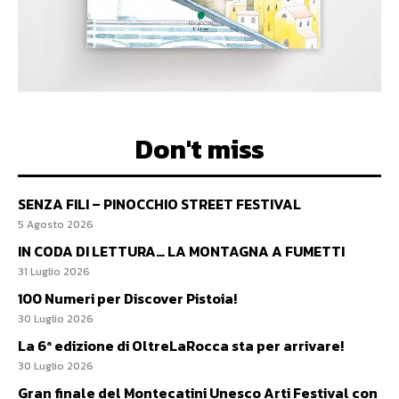
Don't miss
SENZA FILI – PINOCCHIO STREET FESTIVAL
5 Agosto 2026
IN CODA DI LETTURA… LA MONTAGNA A FUMETTI
31 Luglio 2026
100 Numeri per Discover Pistoia!
30 Luglio 2026
La 6ª edizione di OltreLaRocca sta per arrivare!
30 Luglio 2026
Gran finale del Montecatini Unesco Arti Festival con