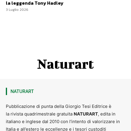
la leggenda Tony Hadley
3 Luglio 2026
Naturart
NATURART
Pubblicazione di punta della Giorgio Tesi Editrice è
la rivista quadrimestrale gratuita
NATURART
, edita in
italiano e inglese dal 2010 con l’intento di valorizzare in
Italia e all’estero le eccellenze e i tesori custoditi