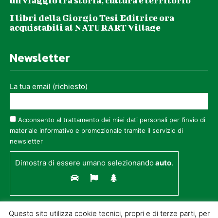
un viaggio tra storia, cultura e territorio
I libri della Giorgio Tesi Editrice ora
acquistabili al NATURART Village
Newsletter
La tua email (richiesto)
Acconsento al trattamento dei miei dati personali per l’invio di
materiale informativo e promozionale tramite il servizio di
newsletter
Dimostra di essere umano selezionando
auto
.
Questo sito utilizza cookie tecnici, propri e di terze parti, per