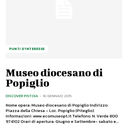
PUNTI D'INTERESSE
Museo diocesano di
Popiglio
DISCOVER PISTOIA
-
16 GENNAIO 2015
Nome opera: Museo diocesano di Popiglio Indirizzo:
Piazza della Chiesa – Loc. Popiglio (Piteglio)
Informazioni: www.ecomuseopt.it Telefono: N. Verde 800
974102 Orari di apertura: Giugno e Settembre- sabato e...