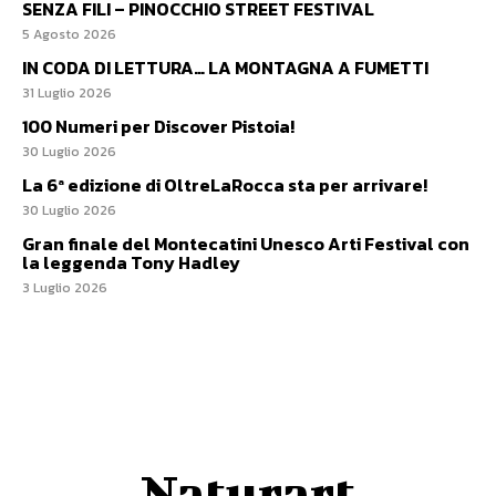
SENZA FILI – PINOCCHIO STREET FESTIVAL
5 Agosto 2026
IN CODA DI LETTURA… LA MONTAGNA A FUMETTI
31 Luglio 2026
100 Numeri per Discover Pistoia!
30 Luglio 2026
La 6ª edizione di OltreLaRocca sta per arrivare!
30 Luglio 2026
Gran finale del Montecatini Unesco Arti Festival con
la leggenda Tony Hadley
3 Luglio 2026
Naturart