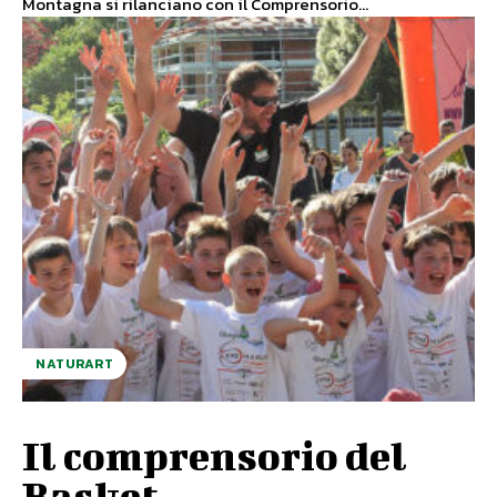
Montagna si rilanciano con il Comprensorio...
NATURART
Il comprensorio del
Basket