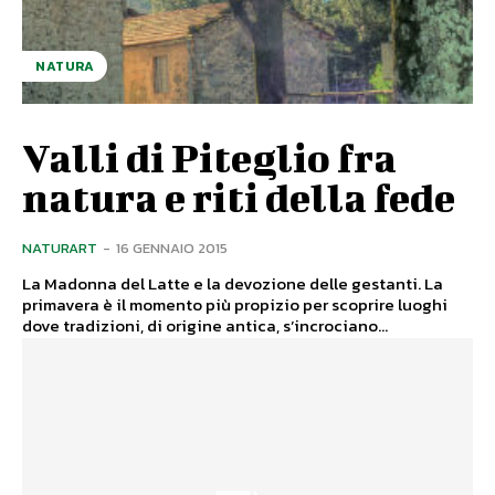
NATURA
Valli di Piteglio fra
natura e riti della fede
NATURART
-
16 GENNAIO 2015
La Madonna del Latte e la devozione delle gestanti. La
primavera è il momento più propizio per scoprire luoghi
dove tradizioni, di origine antica, s’incrociano...