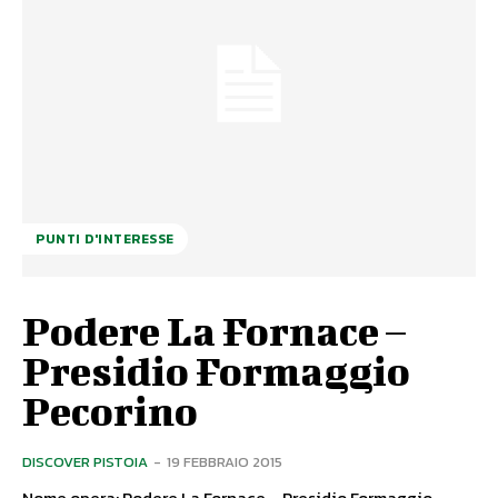
PUNTI D'INTERESSE
Podere La Fornace –
Presidio Formaggio
Pecorino
DISCOVER PISTOIA
-
19 FEBBRAIO 2015
Nome opera: Podere La Fornace – Presidio Formaggio