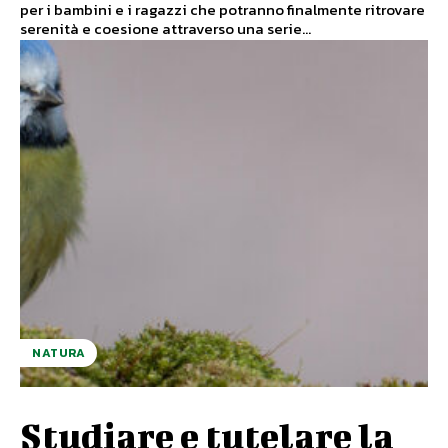
per i bambini e i ragazzi che potranno finalmente ritrovare
serenità e coesione attraverso una serie...
NATURA
Studiare e tutelare la