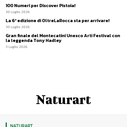
100 Numeri per Discover Pistoia!
30 Luglio 2026
La 6ª edizione di OltreLaRocca sta per arrivare!
30 Luglio 2026
Gran finale del Montecatini Unesco Arti Festival con
la leggenda Tony Hadley
3 Luglio 2026
Naturart
NATURART