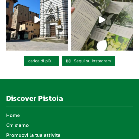
carica di più...
Segui su Instagram
Discover Pistoia
Home
Chi siamo
Promuovi la tua attività