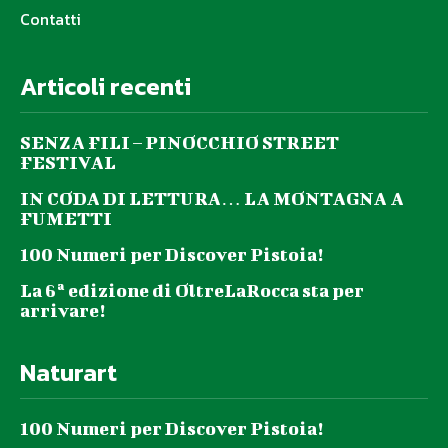
Contatti
Articoli recenti
SENZA FILI – PINOCCHIO STREET
FESTIVAL
IN CODA DI LETTURA… LA MONTAGNA A
FUMETTI
100 Numeri per Discover Pistoia!
La 6ª edizione di OltreLaRocca sta per
arrivare!
Naturart
100 Numeri per Discover Pistoia!