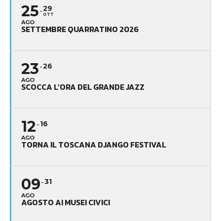
25
29
OTT
AGO
SETTEMBRE QUARRATINO 2026
23
26
AGO
SCOCCA L’ORA DEL GRANDE JAZZ
12
16
AGO
TORNA IL TOSCANA DJANGO FESTIVAL
09
31
AGO
AGOSTO AI MUSEI CIVICI