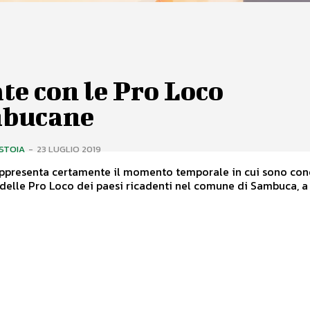
te con le Pro Loco
bucane
ISTOIA
-
23 LUGLIO 2019
rappresenta certamente il momento temporale in cui sono con
à delle Pro Loco dei paesi ricadenti nel comune di Sambuca, a c