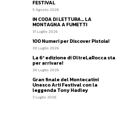
FESTIVAL
5 Agosto 2026
IN CODA DI LETTURA… LA
MONTAGNA A FUMETTI
31 Luglio 2026
100 Numeri per Discover Pistoia!
30 Luglio 2026
La 6ª edizione di OltreLaRocca sta
per arrivare!
30 Luglio 2026
Gran finale del Montecatini
Unesco Arti Festival con la
leggenda Tony Hadley
3 Luglio 2026