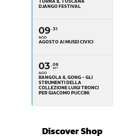
TORNA IL TOSCANA
DJANGO FESTIVAL
09
31
AGO
AGOSTO AI MUSEI CIVICI
03
06
SET
AGO
RANGOLA IL GONG - GLI
STRUMENTI DELLA
COLLEZIONE LUIGI TRONCI
PER GIACOMO PUCCINI
Discover Shop