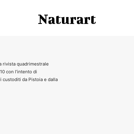
Naturart
a rivista quadrimestrale
010 con l’intento di
ri custoditi da Pistoia e dalla