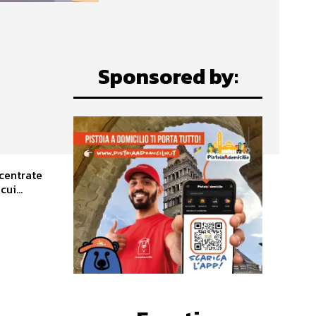
Sponsored by:
centrate
ui...