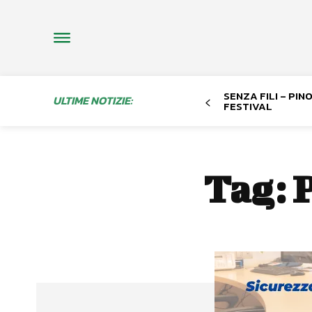
SENZA FILI – PI
ULTIME NOTIZIE:
FESTIVAL
Tag:
P