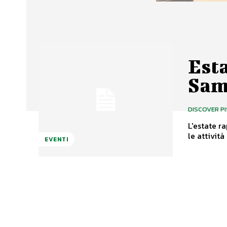
Esta
Sam
DISCOVER P
L'estate 
le attivit
EVENTI