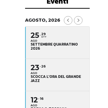
Eventi
AGOSTO, 2026
25
29
OTT
AGO
SETTEMBRE QUARRATINO
2026
23
26
AGO
SCOCCA L’ORA DEL GRANDE
JAZZ
12
16
AGO