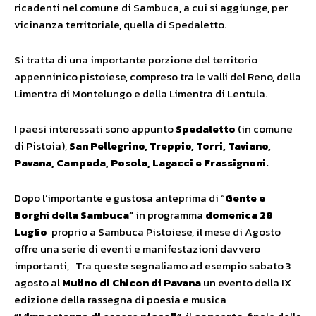
ricadenti nel comune di Sambuca, a cui si aggiunge, per
vicinanza territoriale, quella di Spedaletto.
Si tratta di una importante porzione del territorio
appenninico pistoiese, compreso tra le valli del Reno, della
Limentra di Montelungo e della Limentra di Lentula.
I paesi interessati sono appunto
Spedaletto
(in comune
di Pistoia),
San Pellegrino, Treppio, Torri, Taviano,
Pavana, Campeda, Posola, Lagacci e Frassignoni.
Dopo l’importante e gustosa anteprima di “
Gente e
Borghi della Sambuca”
in programma
domenica 28
Luglio
proprio a Sambuca Pistoiese, il mese di Agosto
offre una serie di eventi e manifestazioni davvero
importanti, Tra queste segnaliamo ad esempio sabato 3
agosto al
Mulino di Chicon di Pavana
un evento della IX
edizione della rassegna di poesia e musica