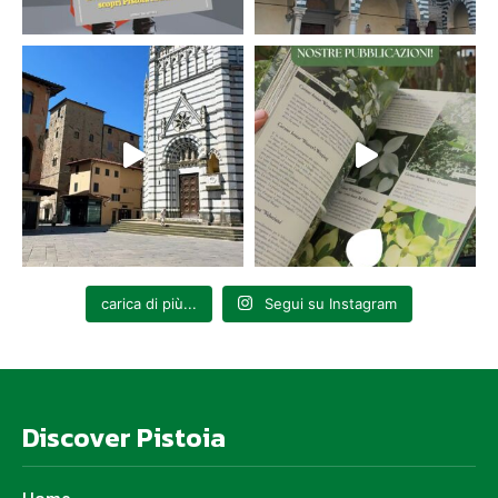
carica di più...
Segui su Instagram
Discover Pistoia
Home