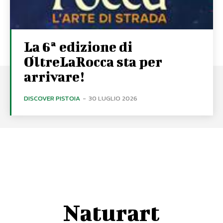
La 6ª edizione di
OltreLaRocca sta per
arrivare!
DISCOVER PISTOIA
-
30 LUGLIO 2026
Naturart