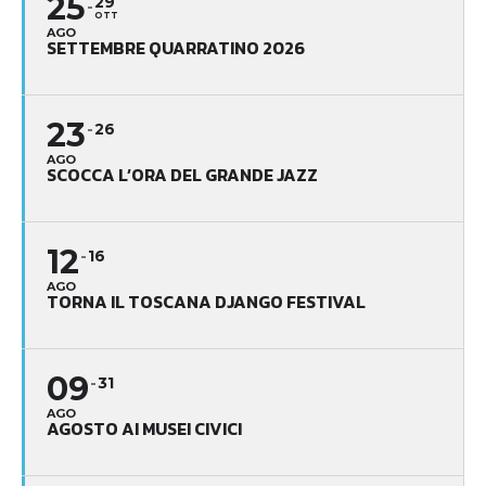
25
29
OTT
AGO
SETTEMBRE QUARRATINO 2026
23
26
AGO
SCOCCA L’ORA DEL GRANDE JAZZ
12
16
AGO
TORNA IL TOSCANA DJANGO FESTIVAL
09
31
AGO
AGOSTO AI MUSEI CIVICI