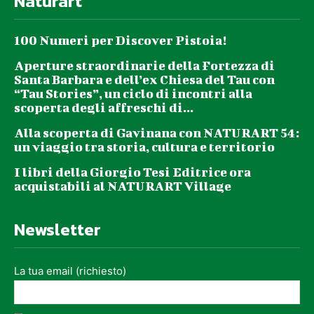
Naturart
100 Numeri per Discover Pistoia!
Aperture straordinarie della Fortezza di
Santa Barbara e dell’ex Chiesa del Tau con
“Tau Stories”, un ciclo di incontri alla
scoperta degli affreschi di...
Alla scoperta di Gavinana con NATURART 54:
un viaggio tra storia, cultura e territorio
I libri della Giorgio Tesi Editrice ora
acquistabili al NATURART Village
Newsletter
La tua email (richiesto)