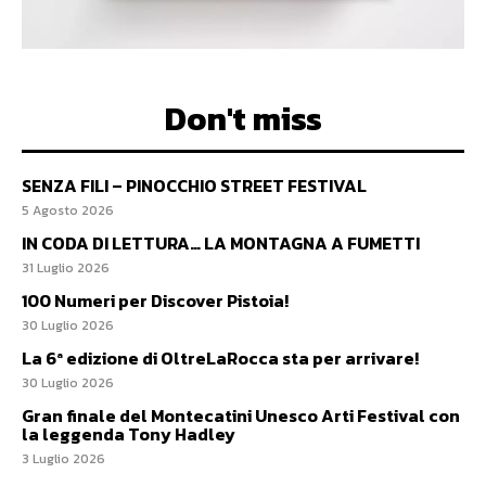
Don't miss
SENZA FILI – PINOCCHIO STREET FESTIVAL
5 Agosto 2026
IN CODA DI LETTURA… LA MONTAGNA A FUMETTI
31 Luglio 2026
100 Numeri per Discover Pistoia!
30 Luglio 2026
La 6ª edizione di OltreLaRocca sta per arrivare!
30 Luglio 2026
Gran finale del Montecatini Unesco Arti Festival con
la leggenda Tony Hadley
3 Luglio 2026