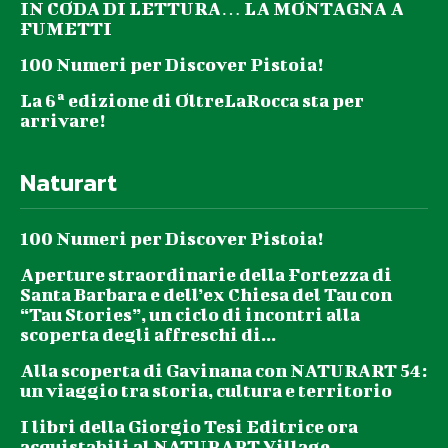
IN CODA DI LETTURA… LA MONTAGNA A
FUMETTI
100 Numeri per Discover Pistoia!
La 6ª edizione di OltreLaRocca sta per
arrivare!
Naturart
100 Numeri per Discover Pistoia!
Aperture straordinarie della Fortezza di
Santa Barbara e dell’ex Chiesa del Tau con
“Tau Stories”, un ciclo di incontri alla
scoperta degli affreschi di...
Alla scoperta di Gavinana con NATURART 54:
un viaggio tra storia, cultura e territorio
I libri della Giorgio Tesi Editrice ora
acquistabili al NATURART Village