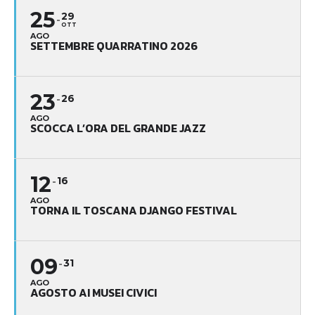
25
29
OTT
AGO
SETTEMBRE QUARRATINO 2026
23
26
AGO
SCOCCA L’ORA DEL GRANDE JAZZ
12
16
AGO
TORNA IL TOSCANA DJANGO FESTIVAL
09
31
AGO
AGOSTO AI MUSEI CIVICI