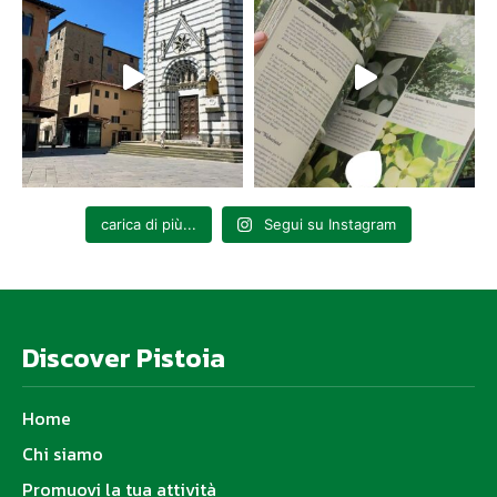
carica di più...
Segui su Instagram
Discover Pistoia
Home
Chi siamo
Promuovi la tua attività