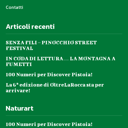
Contatti
Articoli recenti
SENZA FILI – PINOCCHIO STREET
FESTIVAL
IN CODA DI LETTURA… LA MONTAGNA A
FUMETTI
100 Numeri per Discover Pistoia!
La 6ª edizione di OltreLaRocca sta per
arrivare!
Naturart
100 Numeri per Discover Pistoia!