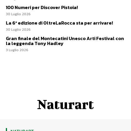
100 Numeri per Discover Pistoia!
30 Luglio 2026
La 6ª edizione di OltreLaRocca sta per arrivare!
30 Luglio 2026
Gran finale del Montecatini Unesco Arti Festival con
la leggenda Tony Hadley
3 Luglio 2026
Naturart