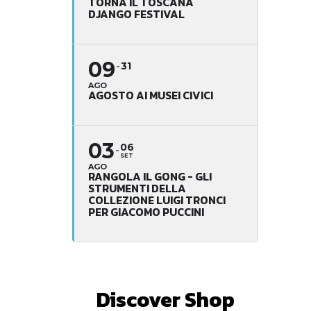
TORNA IL TOSCANA
DJANGO FESTIVAL
09
31
AGO
AGOSTO AI MUSEI CIVICI
03
06
SET
AGO
RANGOLA IL GONG - GLI
STRUMENTI DELLA
COLLEZIONE LUIGI TRONCI
PER GIACOMO PUCCINI
Discover Shop