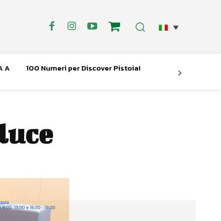
A A
100 Numeri per Discover Pistoia!
luce