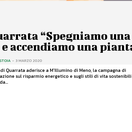
uarrata “Spegniamo una
e e accendiamo una piant
ISTOIA
-
3 MARZO 2020
di Quarrata aderisce a M'Illumino di Meno, la campagna di
azione sul risparmio energetico e sugli stili di vita sostenibili
a...