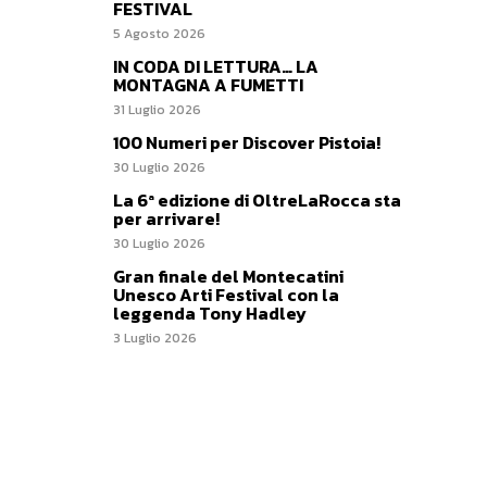
FESTIVAL
5 Agosto 2026
IN CODA DI LETTURA… LA
MONTAGNA A FUMETTI
31 Luglio 2026
100 Numeri per Discover Pistoia!
30 Luglio 2026
La 6ª edizione di OltreLaRocca sta
per arrivare!
30 Luglio 2026
Gran finale del Montecatini
Unesco Arti Festival con la
leggenda Tony Hadley
3 Luglio 2026