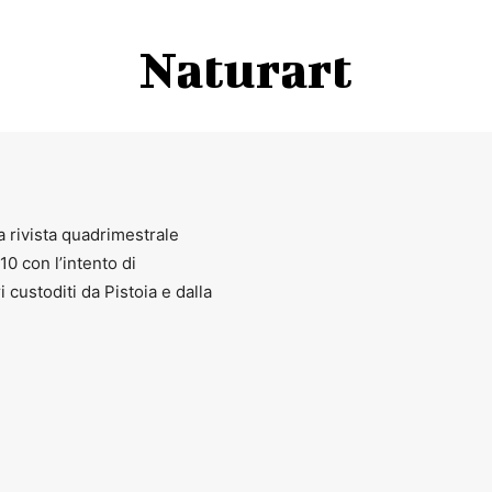
Naturart
a rivista quadrimestrale
010 con l’intento di
ri custoditi da Pistoia e dalla