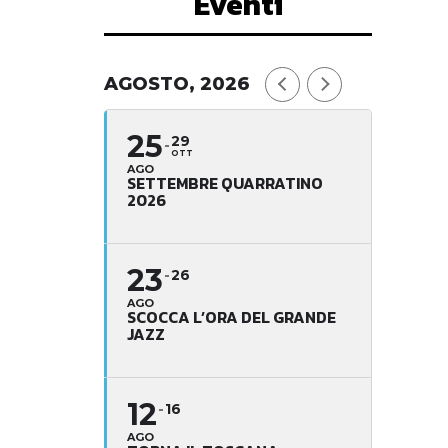
Eventi
AGOSTO, 2026
25
29
OTT
AGO
SETTEMBRE QUARRATINO
2026
23
26
AGO
SCOCCA L’ORA DEL GRANDE
JAZZ
12
16
AGO