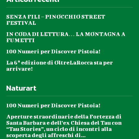
SENZA FILI – PINOCCHIO STREET
FESTIVAL
IN CODA DI LETTURA… LA MONTAGNA A
FUMETTI
100 Numeri per Discover Pistoia!
La 6ª edizione di OltreLaRocca sta per
arrivare!
Naturart
100 Numeri per Discover Pistoia!
Aperture straordinarie della Fortezza di
Santa Barbara e dell’ex Chiesa del Tau con
“Tau Stories”, un ciclo di incontri alla
scoperta degli affreschi di...