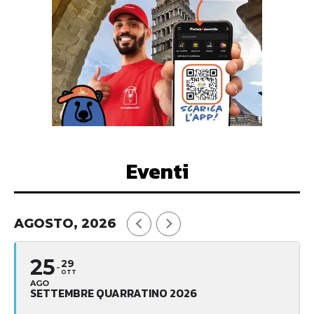
Eventi
AGOSTO, 2026
25
29
OTT
AGO
SETTEMBRE QUARRATINO 2026