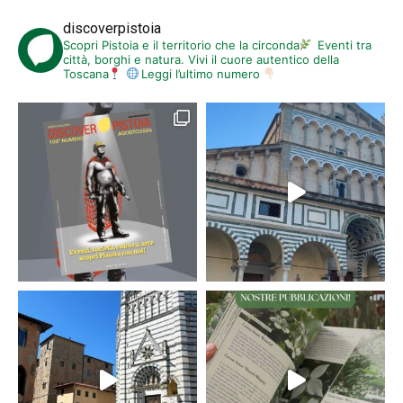
discoverpistoia
Scopri Pistoia e il territorio che la circonda
Eventi tra
città, borghi e natura. Vivi il cuore autentico della
Toscana
Leggi l’ultimo numero