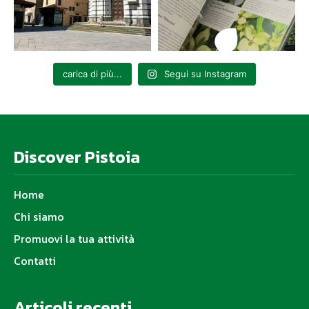
carica di più...
Segui su Instagram
Discover Pistoia
Home
Chi siamo
Promuovi la tua attività
Contatti
Articoli recenti