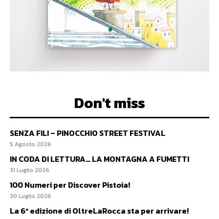
Don't miss
SENZA FILI – PINOCCHIO STREET FESTIVAL
5 Agosto 2026
IN CODA DI LETTURA… LA MONTAGNA A FUMETTI
31 Luglio 2026
100 Numeri per Discover Pistoia!
30 Luglio 2026
La 6ª edizione di OltreLaRocca sta per arrivare!