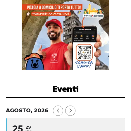
Eventi
AGOSTO, 2026
25
29
OTT