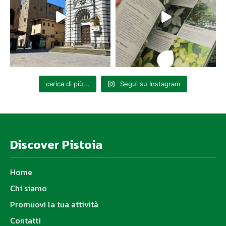
carica di più...
Segui su Instagram
Discover Pistoia
Home
Chi siamo
Promuovi la tua attività
Contatti