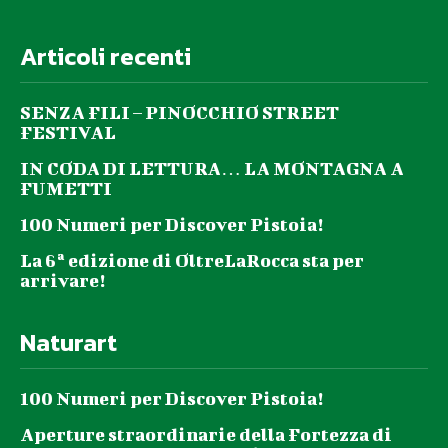
Articoli recenti
SENZA FILI – PINOCCHIO STREET
FESTIVAL
IN CODA DI LETTURA… LA MONTAGNA A
FUMETTI
100 Numeri per Discover Pistoia!
La 6ª edizione di OltreLaRocca sta per
arrivare!
Naturart
100 Numeri per Discover Pistoia!
Aperture straordinarie della Fortezza di