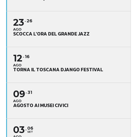
23
26
AGO
SCOCCA L’ORA DEL GRANDE JAZZ
12
16
AGO
TORNA IL TOSCANA DJANGO FESTIVAL
09
31
AGO
AGOSTO AI MUSEI CIVICI
03
06
SET
AGO