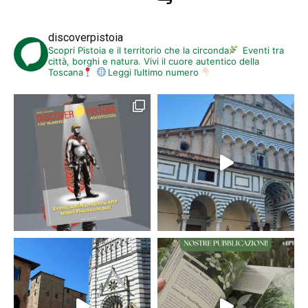
discoverpistoia
Scopri Pistoia e il territorio che la circonda
Eventi tra
città, borghi e natura. Vivi il cuore autentico della
Toscana
Leggi l’ultimo numero