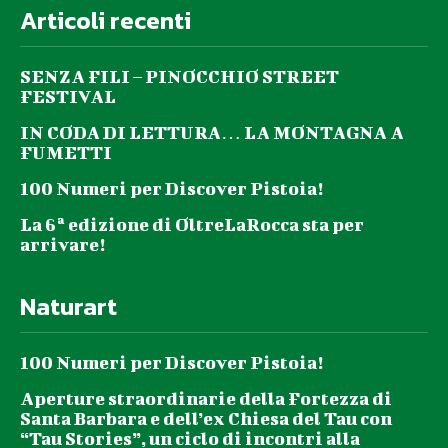
Articoli recenti
SENZA FILI – PINOCCHIO STREET
FESTIVAL
IN CODA DI LETTURA… LA MONTAGNA A
FUMETTI
100 Numeri per Discover Pistoia!
La 6ª edizione di OltreLaRocca sta per
arrivare!
Naturart
100 Numeri per Discover Pistoia!
Aperture straordinarie della Fortezza di
Santa Barbara e dell’ex Chiesa del Tau con
“Tau Stories”, un ciclo di incontri alla