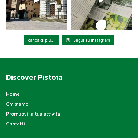
carica di più...
Segui su Instagram
Discover Pistoia
Home
Chi siamo
Promuovi la tua attività
Contatti