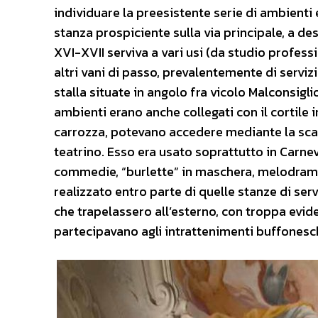
individuare la preesistente serie di ambienti 
stanza prospiciente sulla via principale, a des
XVI-XVII serviva a vari usi (da studio professi
altri vani di passo, prevalentemente di servizi
stalla situate in angolo fra vicolo Malconsigli
ambienti erano anche collegati con il cortile in
carrozza, potevano accedere mediante la scala
teatrino. Esso era usato soprattutto in Carne
commedie, “burlette” in maschera, melodrammi
realizzato entro parte di quelle stanze di serv
che trapelassero all’esterno, con troppa evide
partecipavano agli intrattenimenti buffonesch