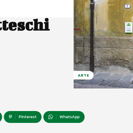
tteschi
ARTE
Pinterest
WhatsApp