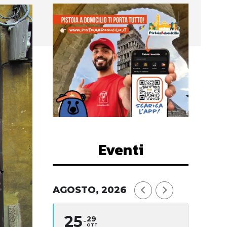
Eventi
AGOSTO, 2026
25
29
OTT