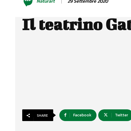
29 Settembre 2020
Naturart
Il teatrino Ga
Facebook
Twitter
SHARE