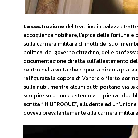
La costruzione
del teatrino in palazzo Gatt
accoglienza nobiliare, l’apice delle fortune e 
sulla carriera militare di molti dei suoi memb
politica, del governo cittadino, delle profess
documentazione diretta sull’allestimento del t
centro della volta che copre la piccola platea, 
raffigurata la coppia di Venere e Marte, sorm
sulle nubi, mentre alcuni putti portano via le
scolpire su un unico stemma in pietra i due bla
scritta “IN UTROQUE”, alludente ad un’unione m
doveva prevalentemente alla carriera militare