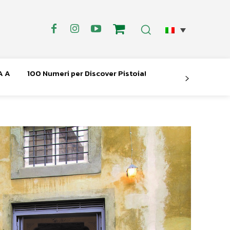
A A
100 Numeri per Discover Pistoia!