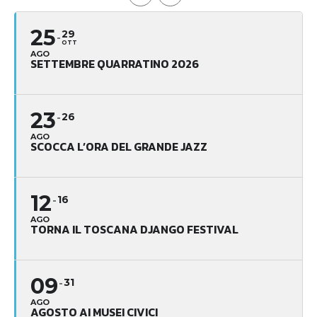
25
29
OTT
AGO
SETTEMBRE QUARRATINO 2026
23
26
AGO
SCOCCA L’ORA DEL GRANDE JAZZ
12
16
AGO
TORNA IL TOSCANA DJANGO FESTIVAL
09
31
AGO
AGOSTO AI MUSEI CIVICI