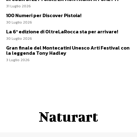
31 Luglio 2026
100 Numeri per Discover Pistoia!
30 Luglio 2026
La 6ª edizione di OltreLaRocca sta per arrivare!
30 Luglio 2026
Gran finale del Montecatini Unesco Arti Festival con
la leggenda Tony Hadley
3 Luglio 2026
Naturart