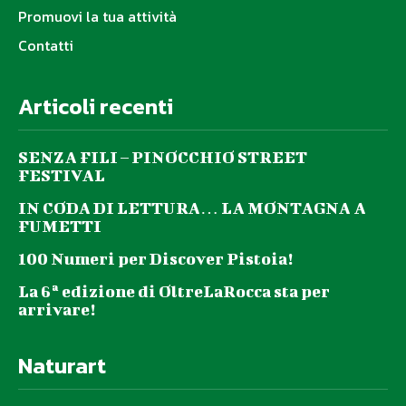
Promuovi la tua attività
Contatti
Articoli recenti
SENZA FILI – PINOCCHIO STREET
FESTIVAL
IN CODA DI LETTURA… LA MONTAGNA A
FUMETTI
100 Numeri per Discover Pistoia!
La 6ª edizione di OltreLaRocca sta per
arrivare!
Naturart