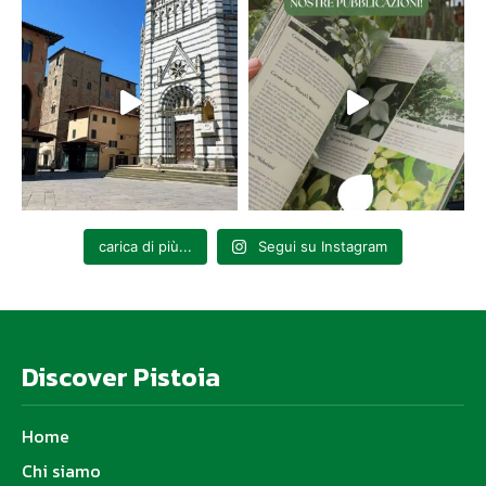
carica di più...
Segui su Instagram
Discover Pistoia
Home
Chi siamo