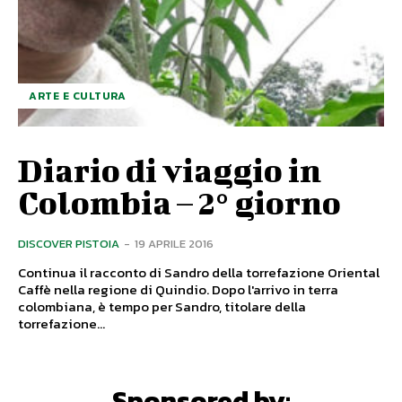
ARTE E CULTURA
Diario di viaggio in
Colombia – 2° giorno
DISCOVER PISTOIA
-
19 APRILE 2016
Continua il racconto di Sandro della torrefazione Oriental
Caffè nella regione di Quindio. Dopo l'arrivo in terra
colombiana, è tempo per Sandro, titolare della
torrefazione...
Sponsored by: