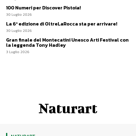
100 Numeri per Discover Pistoia!
30 Luglio 2026
La 6ª edizione di OltreLaRocca sta per arrivare!
30 Luglio 2026
Gran finale del Montecatini Unesco Arti Festival con
la leggenda Tony Hadley
3 Luglio 2026
Naturart