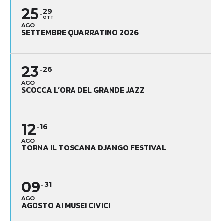
25
29
OTT
AGO
SETTEMBRE QUARRATINO 2026
23
26
AGO
SCOCCA L’ORA DEL GRANDE JAZZ
12
16
AGO
TORNA IL TOSCANA DJANGO FESTIVAL
09
31
AGO
AGOSTO AI MUSEI CIVICI