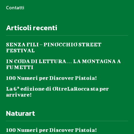
Contatti
Articoli recenti
SENZA FILI – PINOCCHIO STREET
FESTIVAL
IN CODA DI LETTURA… LA MONTAGNA A
FUMETTI
100 Numeri per Discover Pistoia!
La 6ª edizione di OltreLaRocca sta per
arrivare!
Naturart
100 Numeri per Discover Pistoia!