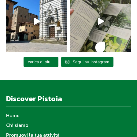
carica di più...
Segui su Instagram
Discover Pistoia
Home
Chi siamo
Promuovi la tua attività