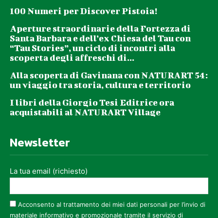
100 Numeri per Discover Pistoia!
Aperture straordinarie della Fortezza di
Santa Barbara e dell’ex Chiesa del Tau con
“Tau Stories”, un ciclo di incontri alla
scoperta degli affreschi di...
Alla scoperta di Gavinana con NATURART 54:
un viaggio tra storia, cultura e territorio
I libri della Giorgio Tesi Editrice ora
acquistabili al NATURART Village
Newsletter
La tua email (richiesto)
Acconsento al trattamento dei miei dati personali per l’invio di
materiale informativo e promozionale tramite il servizio di