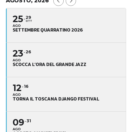
AGOSTO, 2026
25
29
OTT
AGO
SETTEMBRE QUARRATINO 2026
23
26
AGO
SCOCCA L’ORA DEL GRANDE JAZZ
12
16
AGO
TORNA IL TOSCANA DJANGO FESTIVAL
09
31
AGO