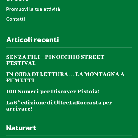
Promuovi la tua attività
Contatti
Articoli recenti
SENZA FILI – PINOCCHIO STREET
FESTIVAL
IN CODA DI LETTURA… LA MONTAGNA A
FUMETTI
100 Numeri per Discover Pistoia!
La 6ª edizione di OltreLaRocca sta per
arrivare!
Naturart