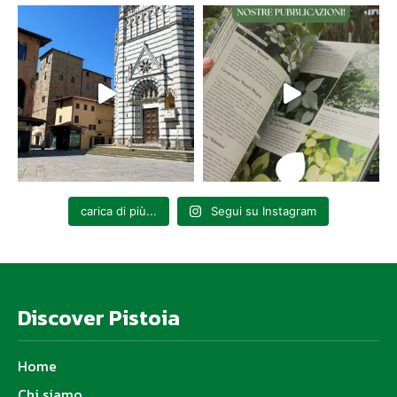
carica di più...
Segui su Instagram
Discover Pistoia
Home
Chi siamo