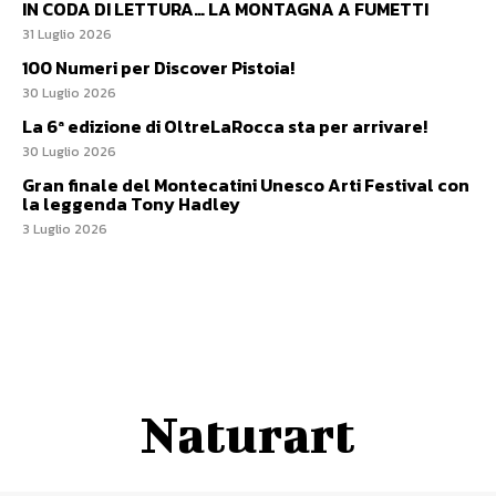
IN CODA DI LETTURA… LA MONTAGNA A FUMETTI
31 Luglio 2026
100 Numeri per Discover Pistoia!
30 Luglio 2026
La 6ª edizione di OltreLaRocca sta per arrivare!
30 Luglio 2026
Gran finale del Montecatini Unesco Arti Festival con
la leggenda Tony Hadley
3 Luglio 2026
Naturart