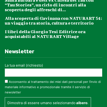
Santa Barbara e dell’ex Chiesa del Tau con
“Tau Stories”, un ciclo di incontri alla
scoperta degli affreschi di...
Alla scoperta di Gavinana con NATURART 54:
un viaggio tra storia, cultura e territorio
I libri della Giorgio Tesi Editrice ora
acquistabili al NATURART Village
Newsletter
La tua email (richiesto)
Acconsento al trattamento dei miei dati personali per l’invio di
materiale informativo e promozionale tramite il servizio di
newsletter
Dimostra di essere umano selezionando
albero
.