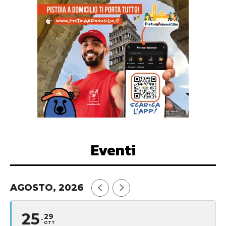
Eventi
AGOSTO, 2026
25
29
OTT