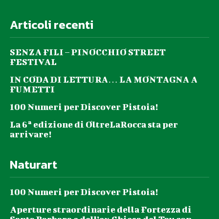
Articoli recenti
SENZA FILI – PINOCCHIO STREET
FESTIVAL
IN CODA DI LETTURA… LA MONTAGNA A
FUMETTI
100 Numeri per Discover Pistoia!
La 6ª edizione di OltreLaRocca sta per
arrivare!
Naturart
100 Numeri per Discover Pistoia!
Aperture straordinarie della Fortezza di