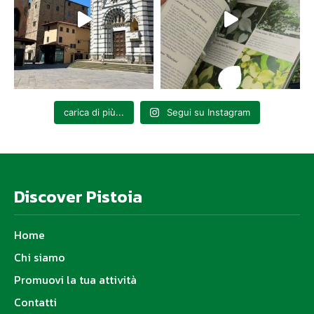
carica di più...
Segui su Instagram
Discover Pistoia
Home
Chi siamo
Promuovi la tua attività
Contatti