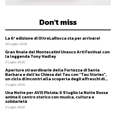
Don't miss
La 6ª edizione di OltreLaRocca sta per arrivare!
30 Luglio 2026
Gran finale del Montecatini Unesco Arti Festival con
la leggenda Tony Hadley
3 Luglio 2026
Aperture straordinarie della Fortezza di Santa
Barbara e dell’ex Chiesa del Tau con “Tau Stories”,
un ciclo di incontri alla scoperta degli affreschi di...
3 Luglio 2026
Una Notte per AVIS Pistoia: il 9 luglio la Notte Rossa
anima il centro storico con musica, cultura e
solidarietà
3 Luglio 2026