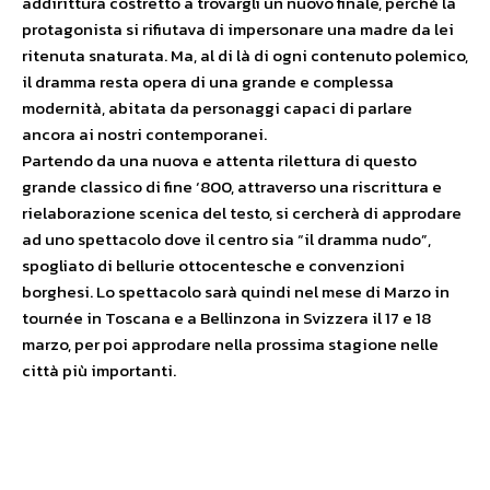
addirittura costretto a trovargli un nuovo finale, perché la
protagonista si rifiutava di impersonare una madre da lei
ritenuta snaturata. Ma, al di là di ogni contenuto polemico,
il dramma resta opera di una grande e complessa
modernità, abitata da personaggi capaci di parlare
ancora ai nostri contemporanei.
Partendo da una nuova e attenta rilettura di questo
grande classico di fine ‘800, attraverso una riscrittura e
rielaborazione scenica del testo, si cercherà di approdare
ad uno spettacolo dove il centro sia “il dramma nudo”,
spogliato di bellurie ottocentesche e convenzioni
borghesi. Lo spettacolo sarà quindi nel mese di Marzo in
tournée in Toscana e a Bellinzona in Svizzera il 17 e 18
marzo, per poi approdare nella prossima stagione nelle
città più importanti.