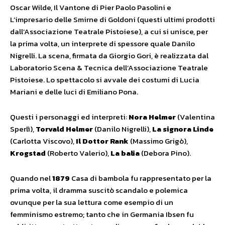
Oscar Wilde, Il Vantone di Pier Paolo Pasolini e
L’impresario delle Smirne di Goldoni (questi ultimi prodotti
dall’Associazione Teatrale Pistoiese), a cui si unisce, per
la prima volta, un interprete di spessore quale Danilo
Nigrelli. La scena, firmata da Giorgio Gori, è realizzata dal
Laboratorio Scena & Tecnica dell’Associazione Teatrale
Pistoiese. Lo spettacolo si avvale dei costumi di Lucia
Mariani e delle luci di Emiliano Pona.
Questi i personaggi ed interpreti:
Nora Helmer
(Valentina
Sperlì),
Torvald Helmer
(Danilo Nigrelli),
La signora Linde
(Carlotta Viscovo),
Il Dottor Rank
(Massimo Grigò),
Krogstad
(Roberto Valerio),
La balia
(Debora Pino).
Quando nel
1879
Casa di bambola fu rappresentato per la
prima volta, il dramma suscitò scandalo e polemica
ovunque per la sua lettura come esempio di un
femminismo estremo; tanto che in Germania Ibsen fu