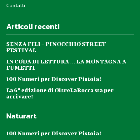
Contatti
Articoli recenti
SENZA FILI – PINOCCHIO STREET
FESTIVAL
IN CODA DI LETTURA… LA MONTAGNA A
FUMETTI
100 Numeri per Discover Pistoia!
La 6ª edizione di OltreLaRocca sta per
arrivare!
Naturart
100 Numeri per Discover Pistoia!