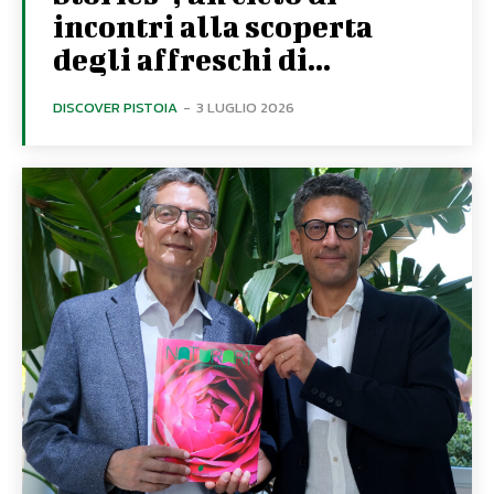
incontri alla scoperta
degli affreschi di...
DISCOVER PISTOIA
-
3 LUGLIO 2026