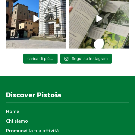
carica di più...
Segui su Instagram
Discover Pistoia
Home
Chi siamo
Promuovi la tua attività