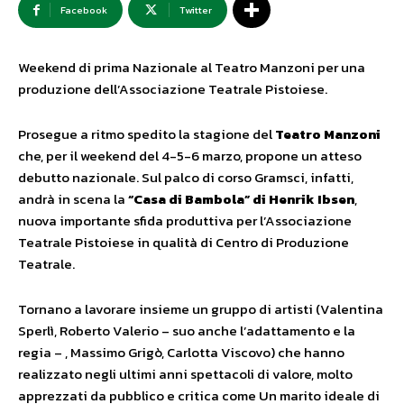
Facebook
Twitter
Weekend di prima Nazionale al Teatro Manzoni per una
produzione dell’Associazione Teatrale Pistoiese.
Prosegue a ritmo spedito la stagione del
Teatro Manzoni
che, per il weekend del 4-5-6 marzo, propone un atteso
debutto nazionale. Sul palco di corso Gramsci, infatti,
andrà in scena la
“Casa di Bambola” di Henrik Ibsen
,
nuova importante sfida produttiva per l’Associazione
Teatrale Pistoiese in qualità di Centro di Produzione
Teatrale.
Tornano a lavorare insieme un gruppo di artisti (Valentina
Sperlì, Roberto Valerio – suo anche l’adattamento e la
regia – , Massimo Grigò, Carlotta Viscovo) che hanno
realizzato negli ultimi anni spettacoli di valore, molto
apprezzati da pubblico e critica come Un marito ideale di