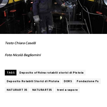
Testo Chiara Caselli
Foto Nicolò Begliomini
TAGS
Deposito officina rotabili storici di Pistoia
Deposito Rotabili Storici di Pistoia
DORS
Fondazione Fs
NATURART 35
NATURART35
treni a vapore