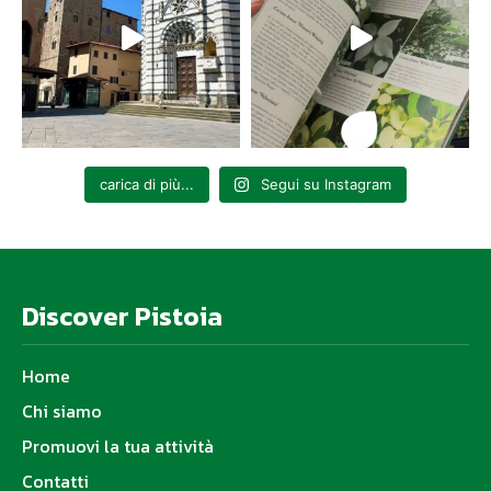
carica di più...
Segui su Instagram
Discover Pistoia
Home
Chi siamo
Promuovi la tua attività
Contatti