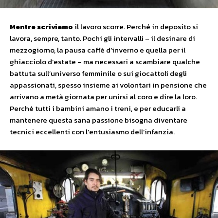
Mentr
e
scrivia
m
o
il lavoro scorre. Perché in deposito si
lavora, sempre, tanto. Pochi gli intervalli – il desinare di
mezzogiorno, la pausa caffè d’inverno e quella per il
ghiacciolo d’estate – ma necessari a scambiare qualche
battuta sull’universo femminile o sui giocattoli degli
appassionati, spesso insieme ai volontari in pensione che
arrivano a metà giornata per unirsi al coro e dire la loro.
Perché tutti i bambini amano i treni, e per educarli a
mantenere questa sana passione bisogna diventare
tecnici eccellenti con l’entusiasmo dell’infanzia.