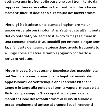
coltivava una irrefrenabile passione per i treni, tanto da
rappresentare un’eccellenza tra i tanti volontari che nei
momenti liberi si dedicano al restauro dei mezzi storici.
Pierluigi è pistoiese, un diploma di ragioniere ma un
amore viscerale per i motori. Anch’egli legato all’ambiente
del volontariato, ha lasciato il lavoro di magazziniere in
una concessionaria di automobili per entrare, cinque anni
fa, a far parte del team pistoiese dopo averlo frequentato
a lungo come amatore. Il tanto agognato contratto è
arrivato nel 2016.
Pietro, invece, è un veterano. Empolese doc, macchinista
nel Genio ferrovieri, come gli altri legato al mondo degli
appassionati, da venticinque anni percorre l’Italia in
lungo e in largo alla guida dei treni a vapore. Riccardo è a
Pistoia di passaggio. Si occupa di ingegneria della
manutenzione dei rotabili storici al DORS di Milano e
occasionalmente si unisce al gruppo: i suoi interventi