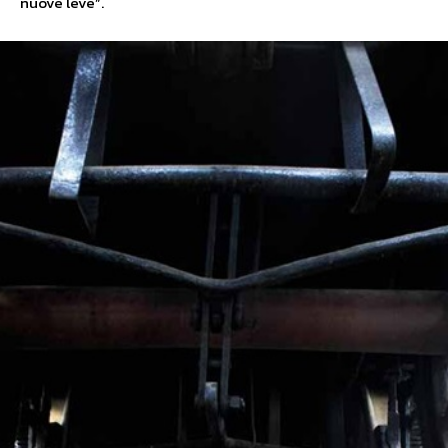
nuove leve”.