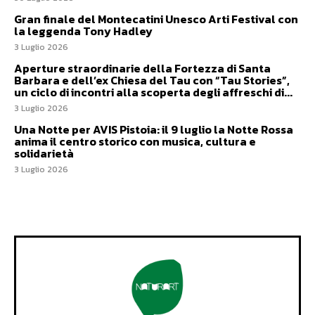
Gran finale del Montecatini Unesco Arti Festival con
la leggenda Tony Hadley
3 Luglio 2026
Aperture straordinarie della Fortezza di Santa
Barbara e dell’ex Chiesa del Tau con “Tau Stories”,
un ciclo di incontri alla scoperta degli affreschi di...
3 Luglio 2026
Una Notte per AVIS Pistoia: il 9 luglio la Notte Rossa
anima il centro storico con musica, cultura e
solidarietà
3 Luglio 2026