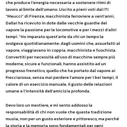
che produce l’energia necessaria a sostenere ritmi di
lavoro al limite dell’umano. Uscito a pieni voti dal ITI
“Meucci” di Firenze, macchinista ferroviere a vent’anni,
Dallai ha ricevuto in dote dalle vecchie guardie del
vapore la passione per le locomotive e per i mezzi d’altri
tempi. “Ho imparato quest’arte da chi un tempo la
svolgeva quotidianamente: dagli uomini che, assuefatti al
vapore, viaggiavano in coppia, macchinista e fuochista.
Convertiti per necessità all’uso di macchine sempre più
moderne, sicure e funzionali, hanno assistito ad un
progresso frenetico, quello che ha portato dal vapore ai
Frecciarossa, senza mai perdere l’amore per i bei tempi, il
calore di un esercizio manuale, il gusto delle relazioni
umane e l’intensità dell’amicizia profonda.
Devo loro un mestiere, e mi sento addosso la
responsabilità di chi non vuole che questa tradizione
muoia, non per un gusto esteriore e pittoresco, ma perché
la storia e la memoria sono fondamentali per ogni