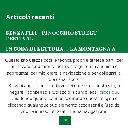
Articoli recenti
SENZA FILI – PINOCCHIO STREET
FESTIVAL
IN CODA DI LETTURA… LA MONTAGNA A
FUMETTI
Questo sito utilizza cookie tecnici, propri e di terze parti, per
100 Numeri per Discover Pistoia!
analizzare l’andamento delle visite (in forma anonima e
aggregata), per migliorare la navigazione e per collegarti ai
La 6ª edizione di OltreLaRocca sta per
tuoi canali social.
arrivare!
Se vuoi approfondire l’utilizzo dei cookie in questo sito, o
negare il consenso all’utilizzo di alcuni di essi,
clicca qui
.
Naturart
Chiudendo questo banner, scorrendo questa pagina o
cliccando qualunque suo elemento acconsenti all’uso dei
cookie in esso utilizzati. Buona navigazione!
100 Numeri per Discover Pistoia!
OK
Aperture straordinarie della Fortezza di