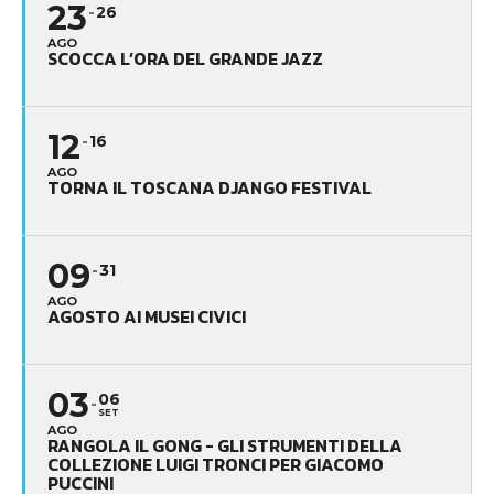
23
26
AGO
SCOCCA L’ORA DEL GRANDE JAZZ
12
16
AGO
TORNA IL TOSCANA DJANGO FESTIVAL
09
31
AGO
AGOSTO AI MUSEI CIVICI
03
06
SET
AGO
RANGOLA IL GONG - GLI STRUMENTI DELLA
COLLEZIONE LUIGI TRONCI PER GIACOMO
PUCCINI