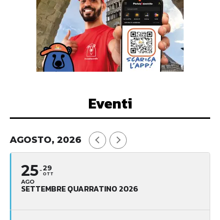
Eventi
AGOSTO, 2026
25
29
OTT
AGO
SETTEMBRE QUARRATINO 2026