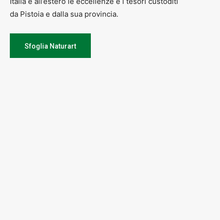
Italia e all’estero le eccellenze e i tesori custoditi
da Pistoia e dalla sua provincia.
Sfoglia Naturart