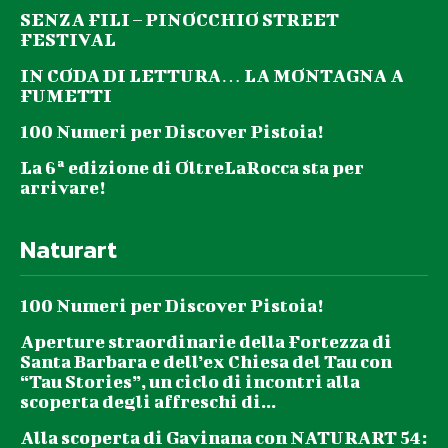
SENZA FILI – PINOCCHIO STREET
FESTIVAL
IN CODA DI LETTURA… LA MONTAGNA A
FUMETTI
100 Numeri per Discover Pistoia!
La 6ª edizione di OltreLaRocca sta per
arrivare!
Naturart
100 Numeri per Discover Pistoia!
Aperture straordinarie della Fortezza di
Santa Barbara e dell’ex Chiesa del Tau con
“Tau Stories”, un ciclo di incontri alla
scoperta degli affreschi di...
Alla scoperta di Gavinana con NATURART 54: