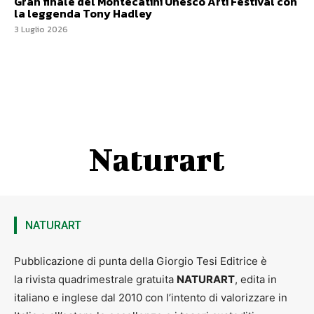
Gran finale del Montecatini Unesco Arti Festival con
la leggenda Tony Hadley
3 Luglio 2026
Naturart
NATURART
Pubblicazione di punta della Giorgio Tesi Editrice è
la rivista quadrimestrale gratuita
NATURART
, edita in
italiano e inglese dal 2010 con l’intento di valorizzare in