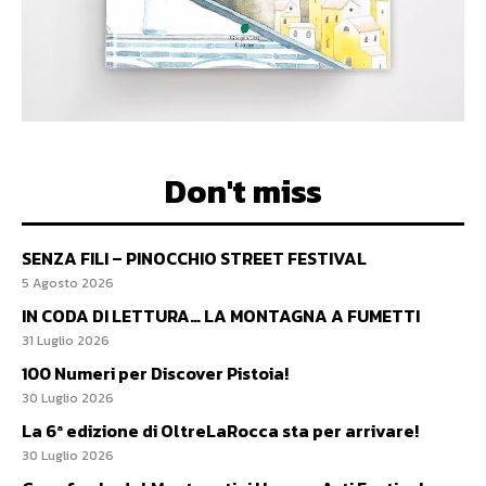
Don't miss
SENZA FILI – PINOCCHIO STREET FESTIVAL
5 Agosto 2026
IN CODA DI LETTURA… LA MONTAGNA A FUMETTI
31 Luglio 2026
100 Numeri per Discover Pistoia!
30 Luglio 2026
La 6ª edizione di OltreLaRocca sta per arrivare!
30 Luglio 2026