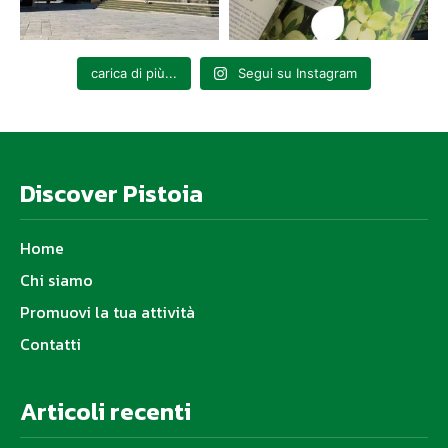
carica di più...
Segui su Instagram
Discover Pistoia
Home
Chi siamo
Promuovi la tua attività
Contatti
Articoli recenti