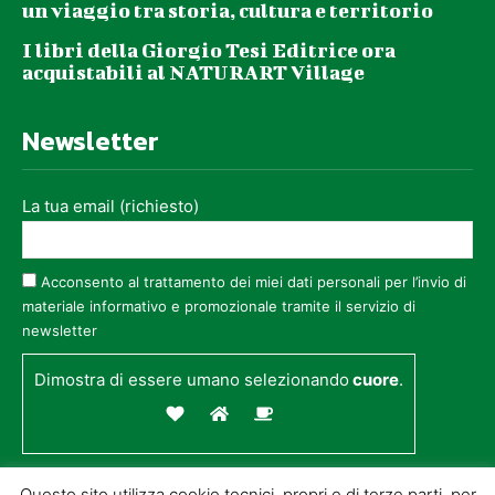
un viaggio tra storia, cultura e territorio
I libri della Giorgio Tesi Editrice ora
acquistabili al NATURART Village
Newsletter
La tua email (richiesto)
Acconsento al trattamento dei miei dati personali per l’invio di
materiale informativo e promozionale tramite il servizio di
newsletter
Dimostra di essere umano selezionando
cuore
.
Questo sito utilizza cookie tecnici, propri e di terze parti, per