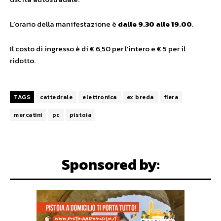
L’orario della manifestazione è
dalle 9.30 alle 19.00
.
Il costo di ingresso è di € 6,50 per l’intero e € 5 per il
ridotto.
TAGS
cattedrale
elettronica
ex breda
fiera
mercatini
pc
pistoia
Sponsored by: