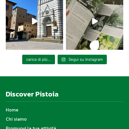
carica di più...
Segui su Instagram
Discover Pistoia
Home
Chi siamo
Promuovi la tua attività