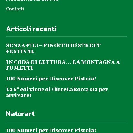
Contatti
Articoli recenti
SENZA FILI – PINOCCHIO STREET
FESTIVAL
IN CODA DI LETTURA… LA MONTAGNA A
FUMETTI
100 Numeri per Discover Pistoia!
La 6ª edizione di OltreLaRocca sta per
arrivare!
Naturart
100 Numeri per Discover Pistoia!