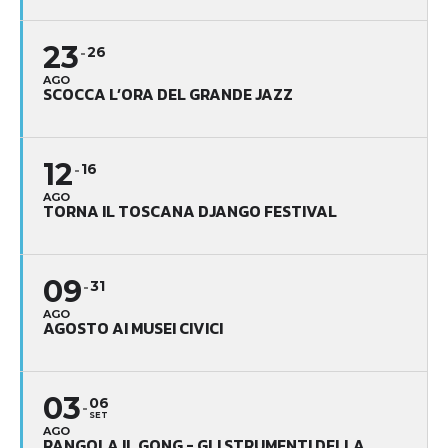
23
26
AGO
SCOCCA L’ORA DEL GRANDE JAZZ
12
16
AGO
TORNA IL TOSCANA DJANGO FESTIVAL
09
31
AGO
AGOSTO AI MUSEI CIVICI
03
06
SET
AGO
RANGOLA IL GONG - GLI STRUMENTI DELLA