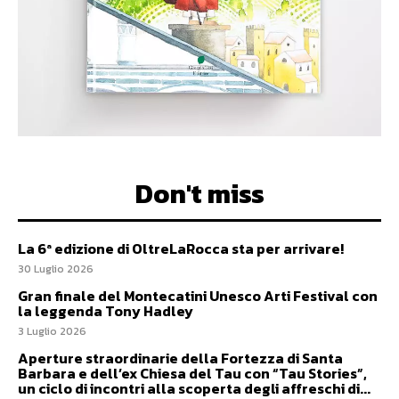
Don't miss
La 6ª edizione di OltreLaRocca sta per arrivare!
30 Luglio 2026
Gran finale del Montecatini Unesco Arti Festival con
la leggenda Tony Hadley
3 Luglio 2026
Aperture straordinarie della Fortezza di Santa
Barbara e dell’ex Chiesa del Tau con “Tau Stories”,
un ciclo di incontri alla scoperta degli affreschi di...