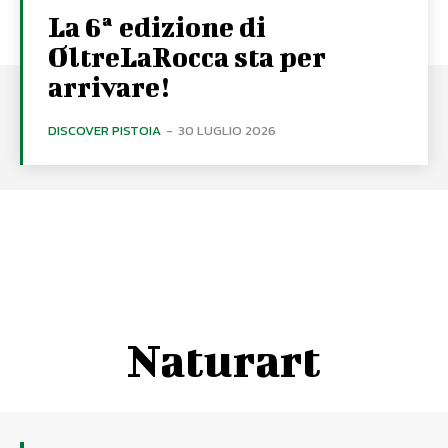
La 6ª edizione di
OltreLaRocca sta per
arrivare!
DISCOVER PISTOIA
-
30 LUGLIO 2026
Naturart