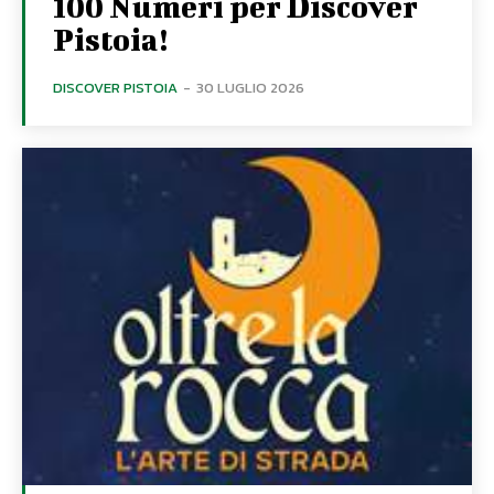
100 Numeri per Discover
Pistoia!
DISCOVER PISTOIA
-
30 LUGLIO 2026