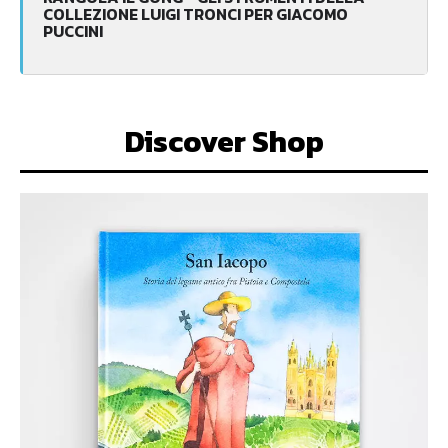
COLLEZIONE LUIGI TRONCI PER GIACOMO
PUCCINI
Discover Shop