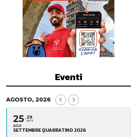
Eventi
AGOSTO, 2026
25
29
OTT
AGO
SETTEMBRE QUARRATINO 2026