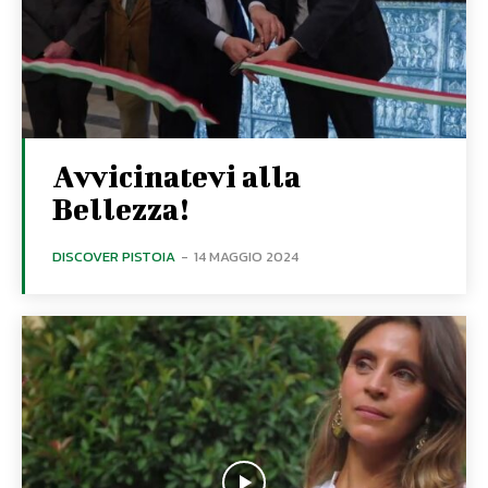
Avvicinatevi alla
Bellezza!
DISCOVER PISTOIA
-
14 MAGGIO 2024