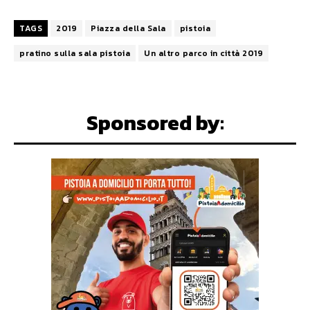
TAGS
2019
Piazza della Sala
pistoia
pratino sulla sala pistoia
Un altro parco in città 2019
Sponsored by: