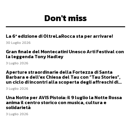
Don't miss
La 6ª edizione di OltreLaRocca sta per arrivare!
30 Luglio 2026
Gran finale del Montecatini Unesco Arti Festival con
la leggenda Tony Hadley
3 Luglio 2026
Aperture straordinarie della Fortezza di Santa
Barbara e dell’ex Chiesa del Tau con “Tau Stories”,
un ciclo di incontri alla scoperta degli affreschi di...
3 Luglio 2026
Una Notte per AVIS Pistoia: il 9 luglio la Notte Rossa
anima il centro storico con musica, cultura e
solidarietà
3 Luglio 2026