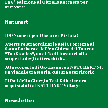
La 6ª edizione di OltreLaRocca sta per
arrivare!
Naturart
100 Numeri per Discover Pistoia!
Aperture straordinarie della Fortezza di
Santa Barbara e dell’ex Chiesa del Tau con
“Tau Stories”, un ciclo di incontri alla
scoperta degli affreschi di...
Alla scoperta di Gavinana con NATURART 54:
un viaggio tra storia, cultura e territorio
I libri della Giorgio Tesi Editrice ora
acquistabili al NATURART Village
Newsletter