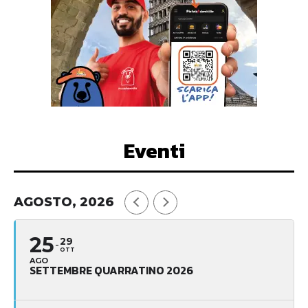
Eventi
AGOSTO, 2026
25
29
OTT
AGO
SETTEMBRE QUARRATINO 2026