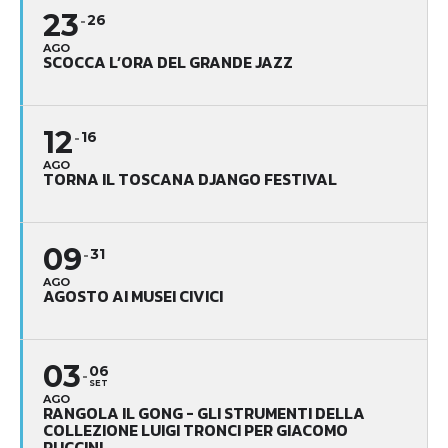
23
26
AGO
SCOCCA L’ORA DEL GRANDE JAZZ
12
16
AGO
TORNA IL TOSCANA DJANGO FESTIVAL
09
31
AGO
AGOSTO AI MUSEI CIVICI
03
06
SET
AGO
RANGOLA IL GONG - GLI STRUMENTI DELLA
COLLEZIONE LUIGI TRONCI PER GIACOMO
PUCCINI