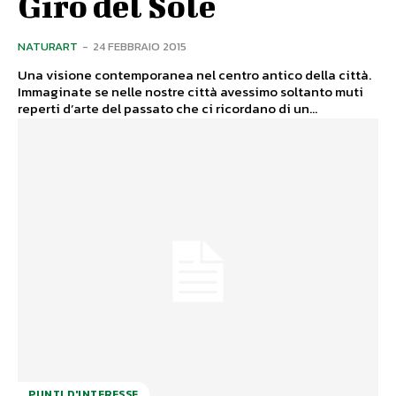
Giro del Sole
NATURART
-
24 FEBBRAIO 2015
Una visione contemporanea nel centro antico della città.
Immaginate se nelle nostre città avessimo soltanto muti
reperti d’arte del passato che ci ricordano di un...
PUNTI D'INTERESSE