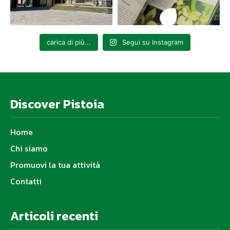
carica di più...
Segui su Instagram
Discover Pistoia
Home
Chi siamo
Promuovi la tua attività
Contatti
Articoli recenti