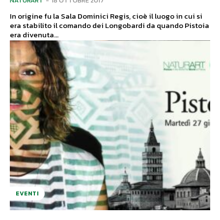
NATURART
-
18 OTTOBRE 2017
In origine fu la Sala Dominici Regis, cioè il luogo in cui si
era stabilito il comando dei Longobardi da quando Pistoia
era divenuta...
EVENTI