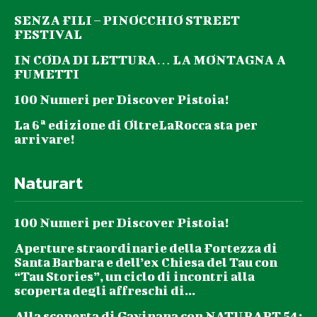
SENZA FILI – PINOCCHIO STREET
FESTIVAL
IN CODA DI LETTURA… LA MONTAGNA A
FUMETTI
100 Numeri per Discover Pistoia!
La 6ª edizione di OltreLaRocca sta per
arrivare!
Naturart
100 Numeri per Discover Pistoia!
Aperture straordinarie della Fortezza di
Santa Barbara e dell’ex Chiesa del Tau con
“Tau Stories”, un ciclo di incontri alla
scoperta degli affreschi di...
Alla scoperta di Gavinana con NATURART 54: