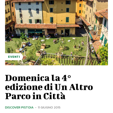
EVENTI
Domenica la 4°
edizione di Un Altro
Parco in Città
DISCOVER PISTOIA
-
11 GIUGNO 2015