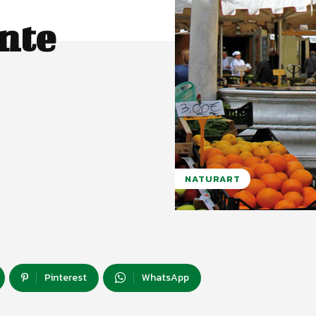
nte
NATURART
Pinterest
WhatsApp