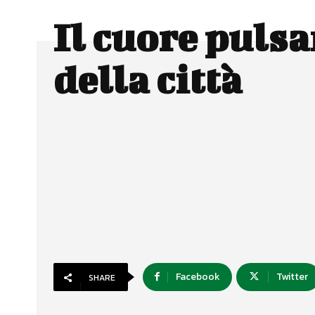
Il cuore pulsa
della città
Facebook
Twitter
SHARE