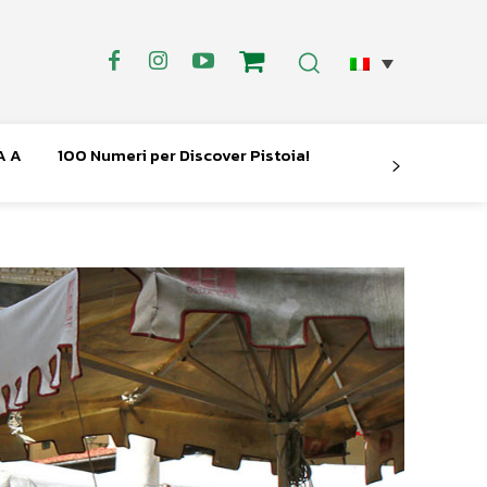
A A
100 Numeri per Discover Pistoia!