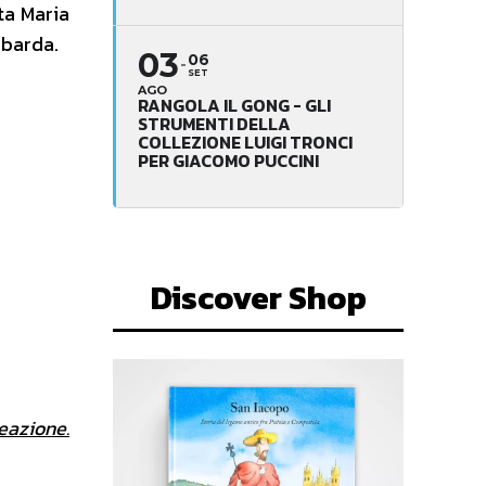
ta Maria
obarda.
03
06
SET
AGO
RANGOLA IL GONG - GLI
STRUMENTI DELLA
COLLEZIONE LUIGI TRONCI
PER GIACOMO PUCCINI
Discover Shop
beazione.