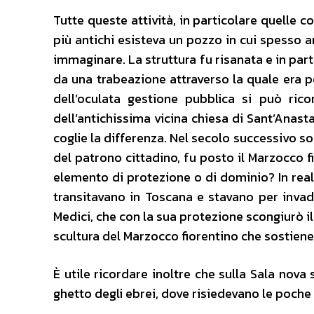
Tutte queste attività, in particolare quelle 
più antichi esisteva un pozzo in cui spesso an
immaginare. La struttura fu risanata e in pa
da una trabeazione attraverso la quale era po
dell’oculata gestione pubblica si può ric
dell’antichissima vicina chiesa di Sant’Anasta
coglie la differenza. Nel secolo successivo sop
del patrono cittadino, fu posto il Marzocco fio
elemento di protezione o di dominio? In real
transitavano in Toscana e stavano per invade
Medici, che con la sua protezione scongiurò il 
scultura del Marzocco fiorentino che sostiene
È utile ricordare inoltre che sulla Sala nova 
ghetto degli ebrei, dove risiedevano le poche f