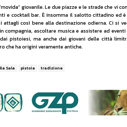
a “movida” giovanile. Le due piazze e le strade che vi c
ti e cocktail bar. È insomma il salotto cittadino ed è
 attagli così bene alla destinazione odierna. Ci si ve
 in compagnia, ascoltare musica e assistere ad eventi 
ai pistoiesi, ma anche dai giovani delle città limit
o che ha origini veramente antiche.
lla Sala
pistoia
tradizione