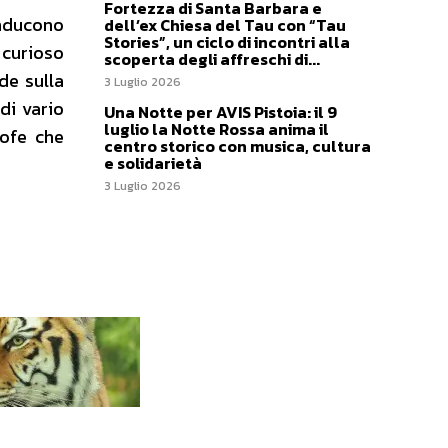
Fortezza di Santa Barbara e
onducono
dell’ex Chiesa del Tau con “Tau
Stories”, un ciclo di incontri alla
 curioso
scoperta degli affreschi di...
de sulla
3 Luglio 2026
di vario
Una Notte per AVIS Pistoia: il 9
luglio la Notte Rossa anima il
rofe che
centro storico con musica, cultura
e solidarietà
3 Luglio 2026