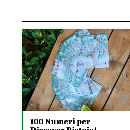
100 Numeri per
Discover Pistoia!