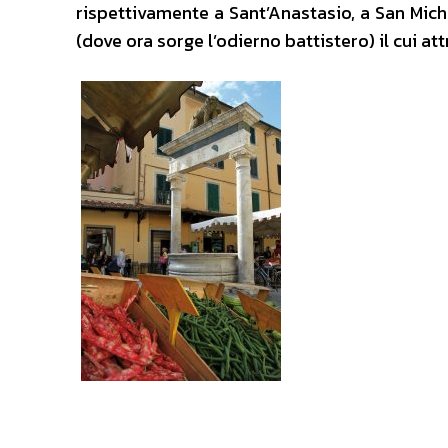
rispettivamente a Sant’Anastasio, a San Miche
(dove ora sorge l’odierno battistero) il cui a