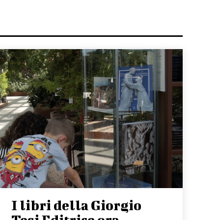
I libri della Giorgio
Tesi Editrice ora