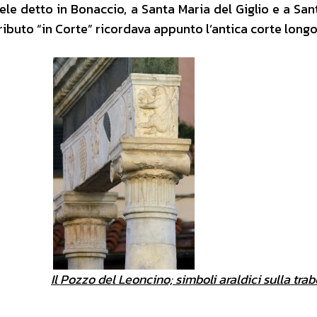
le detto in Bonaccio, a Santa Maria del Giglio e a San
ttributo “in Corte” ricordava appunto l’antica corte long
Il Pozzo del Leoncino; simboli araldici sulla tra