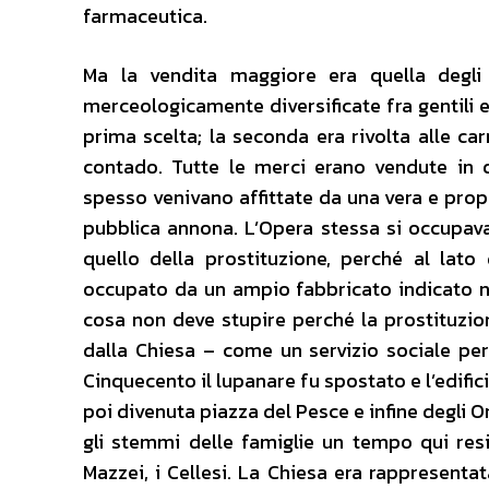
farmaceutica.
Ma la vendita maggiore era quella degli 
merceologicamente diversificate fra gentili e 
prima scelta; la seconda era rivolta alle ca
contado. Tutte le merci erano vendute in q
spesso venivano affittate da una vera e propr
pubblica annona. L’Opera stessa si occupava
quello della prostituzione, perché al lato
occupato da un ampio fabbricato indicato n
cosa non deve stupire perché la prostituzi
dalla Chiesa – come un servizio sociale pe
Cinquecento il lupanare fu spostato e l’edific
poi divenuta piazza del Pesce e infine degli O
gli stemmi delle famiglie un tempo qui resid
Mazzei, i Cellesi. La Chiesa era rappresentata