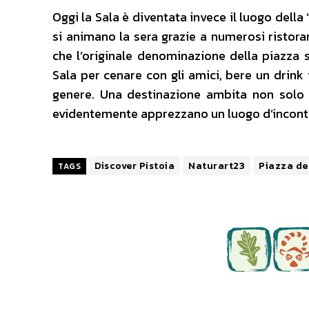
Oggi la Sala è diventata invece il luogo dell
si animano la sera grazie a numerosi ristoran
che l’originale denominazione della piazza si
Sala per cenare con gli amici, bere un drink
genere. Una destinazione ambita non solo d
evidentemente apprezzano un luogo d’incontr
Discover Pistoia
Naturart23
Piazza de
TAGS