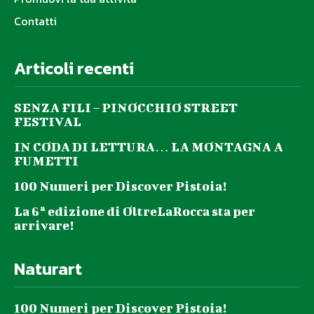
Contatti
Articoli recenti
SENZA FILI – PINOCCHIO STREET
FESTIVAL
IN CODA DI LETTURA… LA MONTAGNA A
FUMETTI
100 Numeri per Discover Pistoia!
La 6ª edizione di OltreLaRocca sta per
arrivare!
Naturart
100 Numeri per Discover Pistoia!