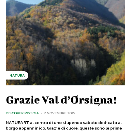
NATURA
Grazie Val d’Orsigna!
DISCOVER PISTOIA
-
2 NOVEMBRE 2015
NATURART al centro di uno stupendo sabato dedicato al
borgo appenninico. Grazie di cuore: queste sono le prime