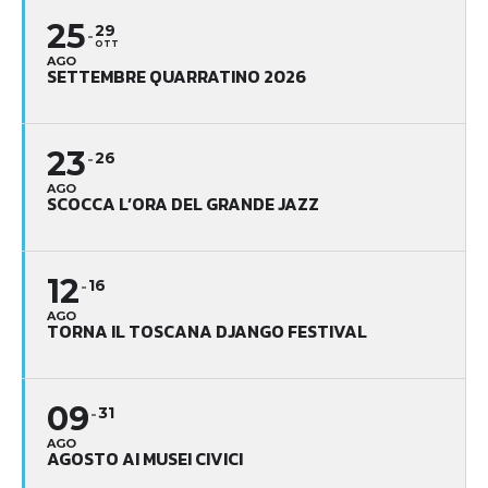
25
29
OTT
AGO
SETTEMBRE QUARRATINO 2026
23
26
AGO
SCOCCA L’ORA DEL GRANDE JAZZ
12
16
AGO
TORNA IL TOSCANA DJANGO FESTIVAL
09
31
AGO
AGOSTO AI MUSEI CIVICI