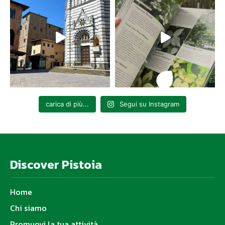
carica di più...
Segui su Instagram
Discover Pistoia
Home
Chi siamo
Promuovi la tua attività