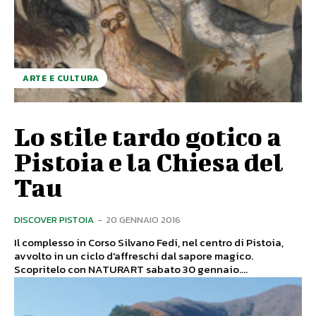
ARTE E CULTURA
Lo stile tardo gotico a
Pistoia e la Chiesa del
Tau
DISCOVER PISTOIA
-
20 GENNAIO 2016
Il complesso in Corso Silvano Fedi, nel centro di Pistoia,
avvolto in un ciclo d'affreschi dal sapore magico.
Scopritelo con NATURART sabato 30 gennaio....