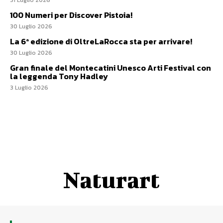
31 Luglio 2026
100 Numeri per Discover Pistoia!
30 Luglio 2026
La 6ª edizione di OltreLaRocca sta per arrivare!
30 Luglio 2026
Gran finale del Montecatini Unesco Arti Festival con
la leggenda Tony Hadley
3 Luglio 2026
Naturart