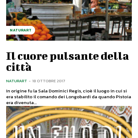
NATURART
Il cuore pulsante della
città
NATURART
-
18 OTTOBRE 2017
In origine fu la Sala Dominici Regis, cioè il luogo in cui si
era stabilito il comando dei Longobardi da quando Pistoia
era divenuta...