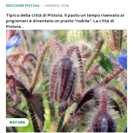
DISCOVER PISTOIA
-
1 MARZO 2016
Tipico della città di Pistoia, il pasto un tempo riservato ai
prigionieri è diventato un piatto "nobile". La città di
Pistoia...
NATURA